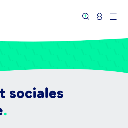
 sociales
e