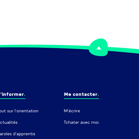
’informer
Me contacter
out sur l’orientation
M'écrire
ctualités
Tchater avec moi
aroles d'apprentis