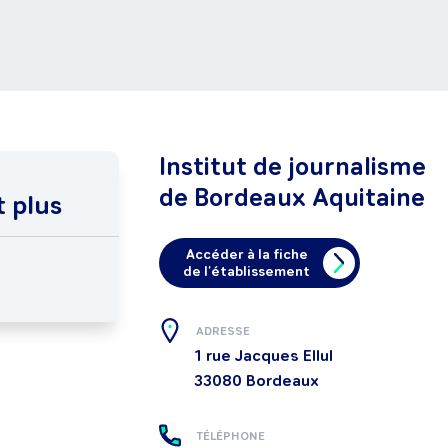
Institut de journalisme
de Bordeaux Aquitaine
t plus
Accéder à la fiche
de l'établissement
ADRESSE
1 rue Jacques Ellul
33080
Bordeaux
TÉLÉPHONE