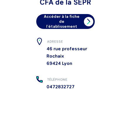
CFA de la SEPR
Accéder à la fiche
de
l'établissement
ADRESSE
46 rue professeur
Rochaix
69424
Lyon
TÉLÉPHONE
0472832727