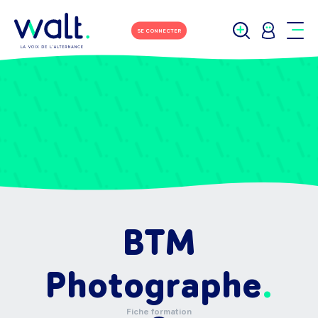
SE CONNECTER
BTM
Photographe
Fiche formation