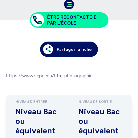
ÊTRE RECONTACTÉ•E
PAR L'ÉCOLE
Partager la fiche
https://www.sepr.edu/btm-photographie
NIVEAU D'ENTRÉE
NIVEAU DE SORTIE
Niveau Bac
Niveau Bac
ou
ou
équivalent
équivalent