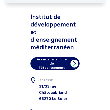
Institut de
développement
et
d'enseignement
méditerranéen
Accéder à la fiche
de
l'établissement
ADRESSE
31/33 rue
Châteaubriand
66270
Le Soler