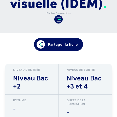
visuelle (IDEM)
Fiche formation
Partager la fiche
NIVEAU D'ENTRÉE
NIVEAU DE SORTIE
Niveau Bac
Niveau Bac
+2
+3 et 4
RYTHME
DURÉE DE LA
FORMATION
-
-