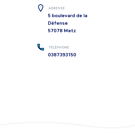
ADRESSE
5 boulevard de la
Défense
57078
Metz
TÉLÉPHONE
0387393150