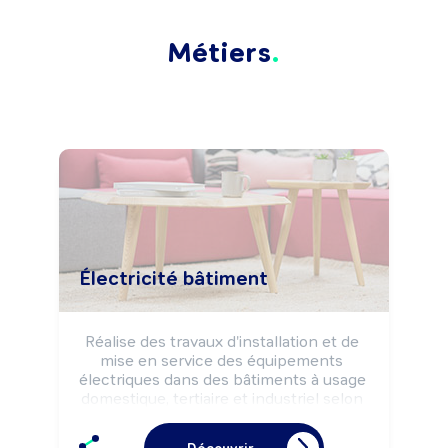
Métiers
Électricité bâtiment
Réalise des travaux d'installation et de 
mise en service des équipements 
électriques dans des bâtiments à usage 
domestique, tertiaire et industriel selon 
les règles de sécurité.

Peut câbler et raccorder des 