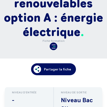
renouvelables
option A : énergie
électrique
Fiche formation
Partager la fiche
NIVEAU D'ENTRÉE
NIVEAU DE SORTIE
-
Niveau Bac