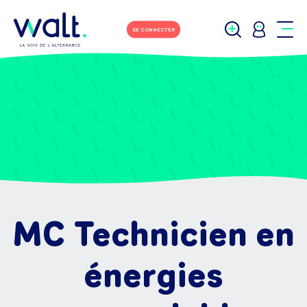
SE CONNECTER
MC Technicien en
énergies