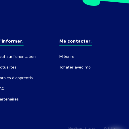
’informer
Me contacter
out sur l’orientation
M'écrire
ctualités
Tchater avec moi
aroles d'apprentis
AQ
artenaires
Mentions légales
Crédits