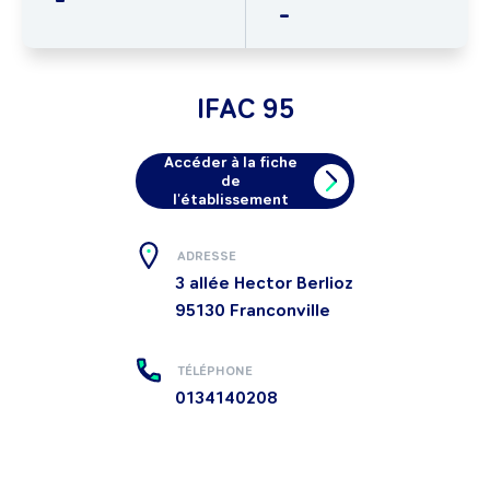
-
IFAC 95
Accéder à la fiche
de
l'établissement
ADRESSE
3 allée Hector Berlioz
95130
Franconville
TÉLÉPHONE
0134140208