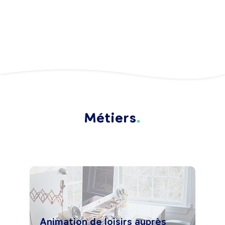
Métiers
Animation de loisirs auprès