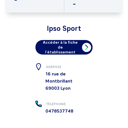
-
Ipso Sport
Accéder à la fiche
de
l'établissement
ADRESSE
16 rue de
Montbrillant
69003
Lyon
TÉLÉPHONE
0478537748