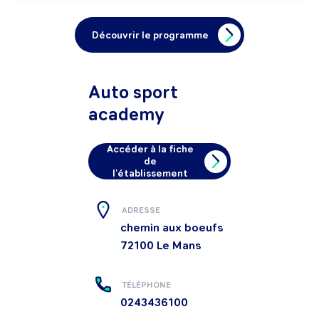
Découvrir le programme
Auto sport
academy
Accéder à la fiche
de
l'établissement
ADRESSE
chemin aux boeufs
72100
Le Mans
TÉLÉPHONE
0243436100