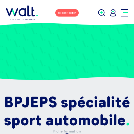
SE CONNECTER
BPJEPS spécialité
sport automobile
Fiche formation