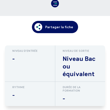
Partager la fiche
NIVEAU D'ENTRÉE
NIVEAU DE SORTIE
-
Niveau Bac
ou
équivalent
RYTHME
DURÉE DE LA
FORMATION
-
-