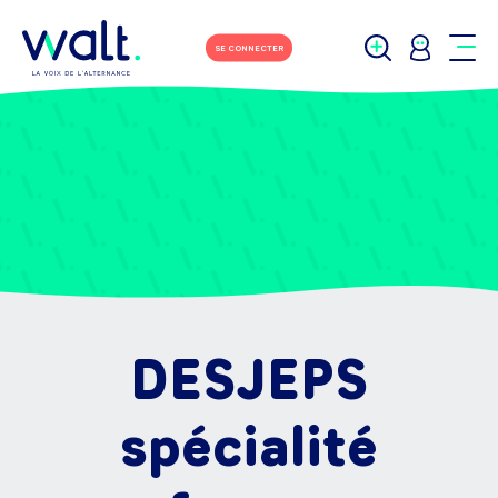
SE CONNECTER
DESJEPS
spécialité