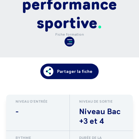
performance
sportive
Fiche formation
Partager la fiche
NIVEAU D'ENTRÉE
NIVEAU DE SORTIE
-
Niveau Bac
+3 et 4
RYTHME
DURÉE DE LA