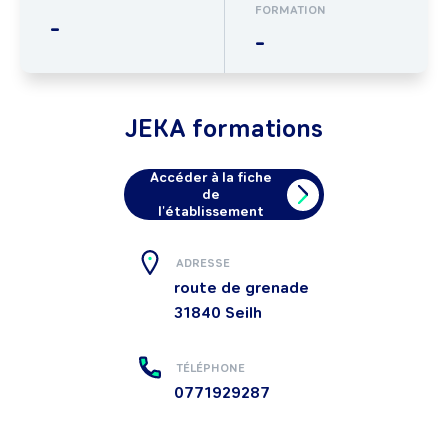
FORMATION
-
-
JEKA formations
Accéder à la fiche
de
l'établissement
ADRESSE
route de grenade
31840
Seilh
TÉLÉPHONE
0771929287