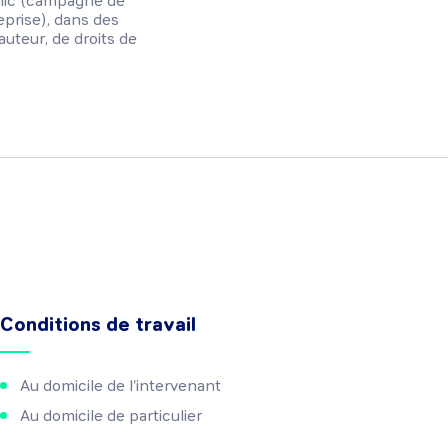
ublic (campagne de
reprise), dans des
auteur, de droits de
Conditions de travail
Au domicile de l'intervenant
Au domicile de particulier