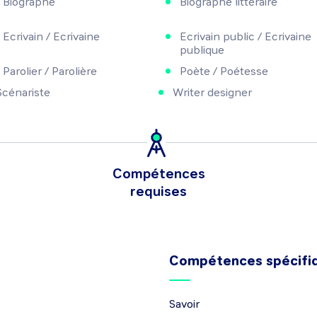
Biographe
Biographe littéraire
Ecrivain / Ecrivaine
Ecrivain public / Ecrivaine
publique
Parolier / Parolière
Poète / Poétesse
Scénariste
Writer designer
Compétences
requises
Compétences spécifi
Savoir