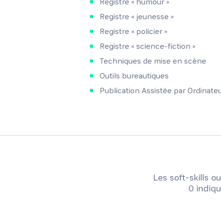
Registre « humour »
Registre « jeunesse »
Registre « policier »
Registre « science-fiction »
Techniques de mise en scène
Outils bureautiques
Publication Assistée par Ordinate
Les soft-skills
0 indiqu