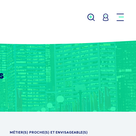
s
MÉTIER(S) PROCHE(S) ET ENVISAGEABLE(S)