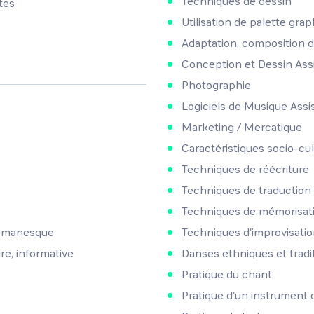
Techniques de dessin
tes
Utilisation de palette gra
Adaptation, composition 
Conception et Dessin Ass
Photographie
Logiciels de Musique Assi
Marketing / Mercatique
Caractéristiques socio-cul
Techniques de réécriture
Techniques de traduction
Techniques de mémorisat
 romanesque
Techniques d'improvisati
re, informative
Danses ethniques et tradi
Pratique du chant
Pratique d'un instrument