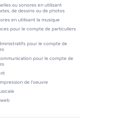
uelles ou sonores en utilisant
extes, de dessins ou de photos
nores en utilisant la musique
ces pour le compte de particuliers
ministratifs pour le compte de
es
communication pour le compte de
es
rit
'impression de l'oeuvre
usicale
 web