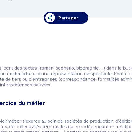
Partager
, écrit des textes (roman, scénario, biographie, ...) dans le but
e ou multimédia ou d'une représentation de spectacle. Peut écr
e de tiers ou d'entreprises (correspondance, formalités administ
interpréter ses oeuvres.
ercice du métier
ploi/métier s'exerce au sein de sociétés de production, d'éditi
ions, de collectivités territoriales ou en indépendant en relatio