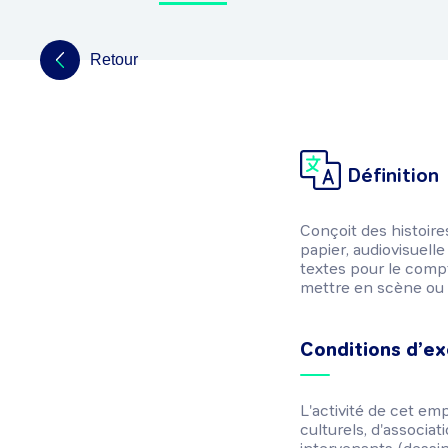
Retour
Définition
Conçoit des histoires
papier, audiovisuell
textes pour le compt
mettre en scène ou 
Conditions d’ex
L'activité de cet em
culturels, d'associat