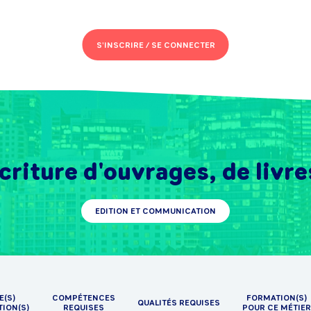
S'INSCRIRE /
SE CONNECTER
criture d'ouvrages, de livre
EDITION ET COMMUNICATION
E(S)
COMPÉTENCES
FORMATION(S)
QUALITÉS REQUISES
TION(S)
REQUISES
POUR CE MÉTIER