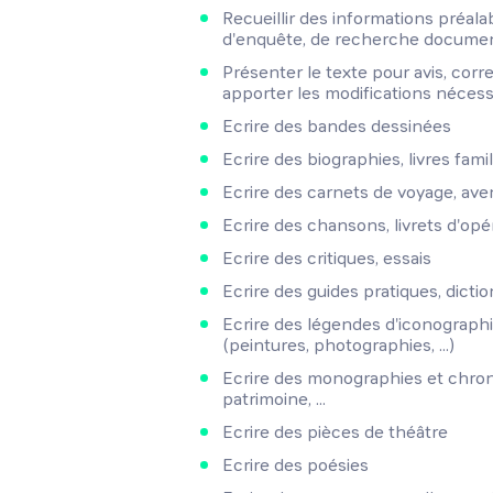
Recueillir des informations préalab
d'enquête, de recherche documentai
Présenter le texte pour avis, corre
apporter les modifications nécess
Ecrire des bandes dessinées
Ecrire des biographies, livres fami
Ecrire des carnets de voyage, ave
Ecrire des chansons, livrets d'op
Ecrire des critiques, essais
Ecrire des guides pratiques, dictionn
Ecrire des légendes d'iconographie
(peintures, photographies, ...)
Ecrire des monographies et chron
patrimoine, ...
Ecrire des pièces de théâtre
Ecrire des poésies