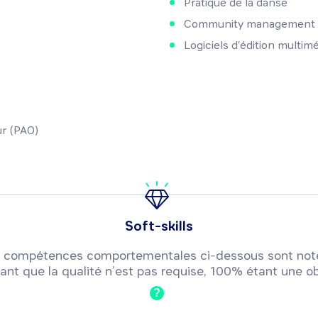
Pratique de la danse
Community management
Logiciels d'édition multim
ur (PAO)
Soft-skills
 ou compétences comportementales ci-dessous sont not
ant que la qualité n’est pas requise, 100% étant une ob
?