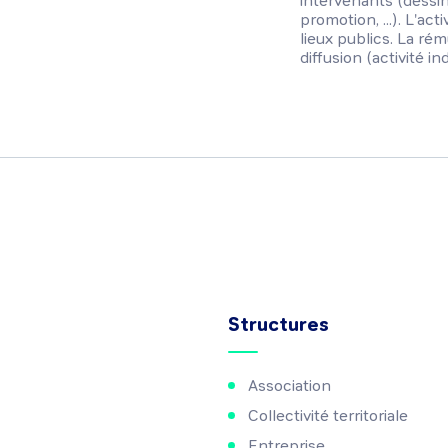
intervenants (dessin
promotion, ...). L'act
lieux publics. La rém
diffusion (activité i
Structures
Association
Collectivité territoriale
Entreprise