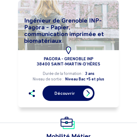
Ingénieur de Grenoble INP-
Pagora - Papier,
communication imprimée et
biomatériaux
PAGORA - GRENOBLE INP
38400 SAINT-MARTIN-D'HÈRES
Durée de la formation :
3 ans
Niveau de sortie :
Niveau Bac +5 et plus
Découvrir
Mobilité Métier