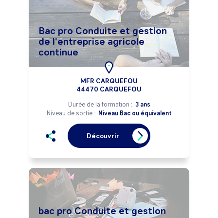
Bac pro Conduite et gestion
de l'entreprise agricole
continue
MFR CARQUEFOU
44470 CARQUEFOU
Durée de la formation :
3 ans
Niveau de sortie :
Niveau Bac ou équivalent
Découvrir
bac pro Conduite et gestion