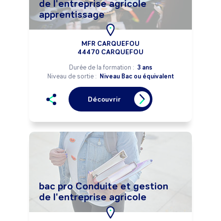
de l'entreprise agricole
apprentissage
MFR CARQUEFOU
44470 CARQUEFOU
Durée de la formation :
3 ans
Niveau de sortie :
Niveau Bac ou équivalent
Découvrir
bac pro Conduite et gestion
de l'entreprise agricole