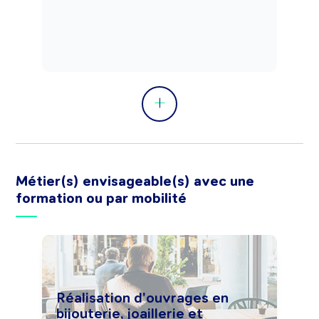
Métier(s) envisageable(s) avec une
formation ou par mobilité
Réalisation d'ouvrages en
bijouterie, joaillerie et