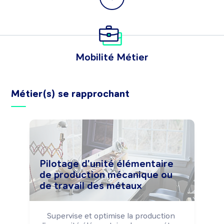
Mobilité Métier
Métier(s) se rapprochant
Pilotage d'unité élémentaire
de production mécanique ou
de travail des métaux
Supervise et optimise la production 