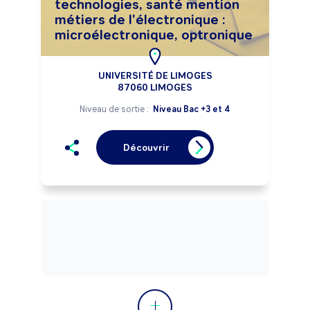
technologies, santé mention
métiers de l'électronique :
microélectronique, optronique
UNIVERSITÉ DE LIMOGES
87060 LIMOGES
Niveau de sortie :
Niveau Bac +3 et 4
Découvrir