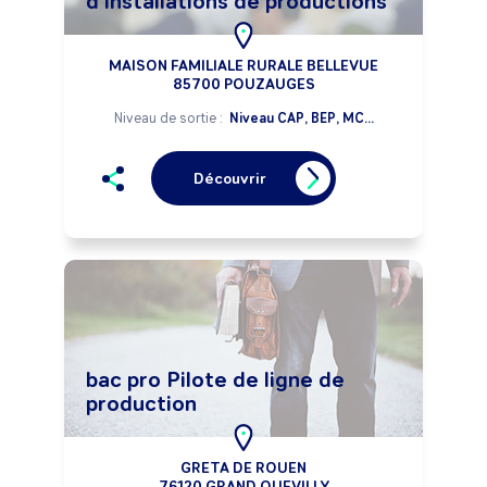
d'installations de productions
MAISON FAMILIALE RURALE BELLEVUE
85700 POUZAUGES
Niveau de sortie :
Niveau CAP, BEP, MC...
Découvrir
bac pro Pilote de ligne de
production
GRETA DE ROUEN
76120 GRAND QUEVILLY