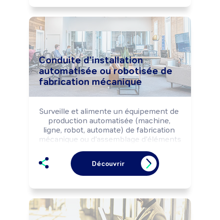
Conduite d'installation
automatisée ou robotisée de
fabrication mécanique
Surveille et alimente un équipement de 
production automatisée (machine, 
ligne, robot, automate) de fabrication 
mécanique ou d'assemblage d'éléments 
structurels, selon les règles de sécurité 
et les impératifs de production (délai, 
Découvrir
qualité).