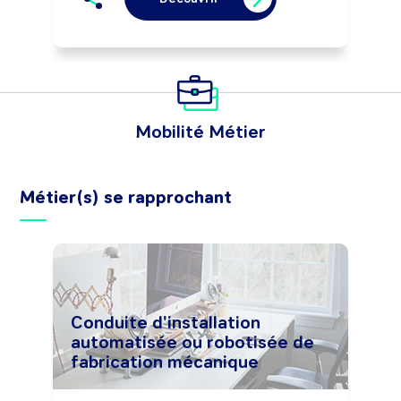
Mobilité Métier
Métier(s) se rapprochant
Conduite d'installation
automatisée ou robotisée de
fabrication mécanique