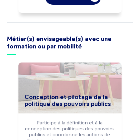
déposés auprès de l'Etat.

Intervient en expert auprès des 
décideurs publics et des entreprises.

Peut effectuer la gestion des fonds 
déposés dans les caisses du Trésor.
Métier(s) envisageable(s) avec une
formation ou par mobilité
Conception et pilotage de la
politique des pouvoirs publics
Participe à la définition et à la 
conception des politiques des pouvoirs 
publics et coordonne les actions de 