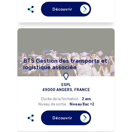
Découvrir
BTS Gestion des transports et
logistique associée
ESPL
49000 ANGERS, FRANCE
Durée de la formation :
2 ans
Niveau de sortie :
Niveau Bac +2
Découvrir