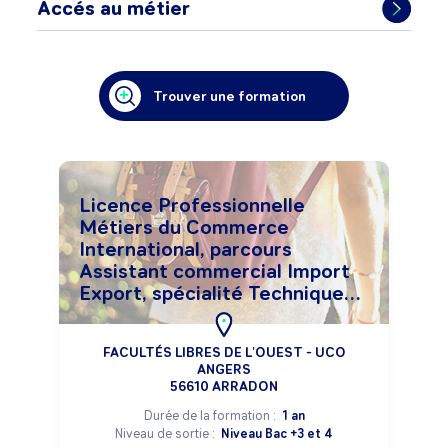
Accés au métier
Trouver une formation
Licence Professionnelle
Métiers du Commerce
International, parcours
Assistant commercial Import
Export, spécialité Techniques
Digitales
FACULTÉS LIBRES DE L'OUEST - UCO
ANGERS
56610 ARRADON
Durée de la formation :
1 an
Niveau de sortie :
Niveau Bac +3 et 4