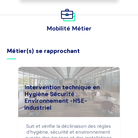
Mobilité Métier
Métier(s) se rapprochant
Intervention technique en
Hygiène Sécurité
Environnement -HSE-
industriel
Suit et vérifie la déclinaison des règles 
d'hygiène, sécurité et environnement 
auprès des équipes et des installations 