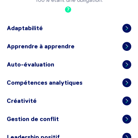
100% étant une obligation.
?
Adaptabilité
Apprendre à apprendre
Auto-évaluation
Compétences analytiques
Créativité
Gestion de conflit
Leadership positif