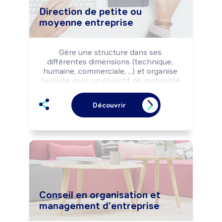
Direction de petite ou
moyenne entreprise
Gère une structure dans ses 
différentes dimensions (technique, 
humaine, commerciale, ...) et organise 
l'activité dans un objectif de rentabilité 
économique ou selon les missions 
fixées par les pouvoirs publics.
Découvrir
Conseil en organisation et
management d'entreprise