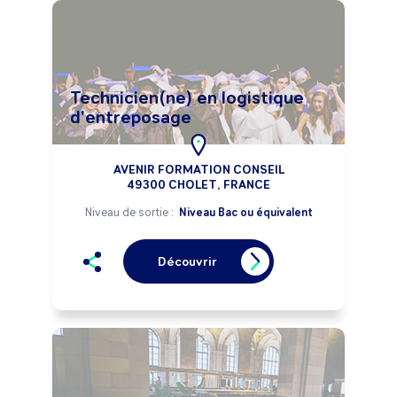
Technicien(ne) en logistique
d'entreposage
AVENIR FORMATION CONSEIL
49300 CHOLET, FRANCE
Niveau de sortie :
Niveau Bac ou équivalent
Découvrir