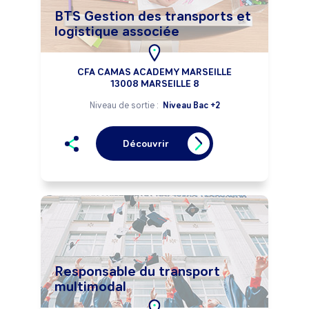
BTS Gestion des transports et
logistique associée
CFA CAMAS ACADEMY MARSEILLE
13008 MARSEILLE 8
Niveau de sortie :
Niveau Bac +2
Découvrir
Responsable du transport
multimodal