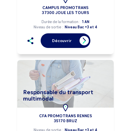
CAMPUS PROMOTRANS
37300 JOUE LES TOURS
Durée de la formation :
1 AN
Niveau de sortie :
Niveau Bac +3 et 4
Découvrir
Responsable du transport
multimodal
CFA PROMOTRANS RENNES
35170 BRUZ
Niveau de sortie :
Niveau Bac +3 et 4