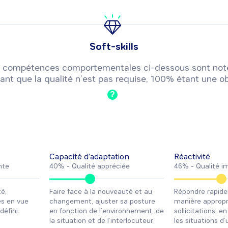
Soft-skills
 ou compétences comportementales ci-dessous sont not
ant que la qualité n’est pas requise, 100% étant une ob
?
Capacité d’adaptation
Réactivité
nte
40% -
Qualité appréciée
46% -
Qualité i
é,
Faire face à la nouveauté et au
Répondre rapid
es en vue
changement, ajuster sa posture
manière appropr
défini.
en fonction de l’environnement, de
sollicitations, e
la situation et de l’interlocuteur.
les situations d