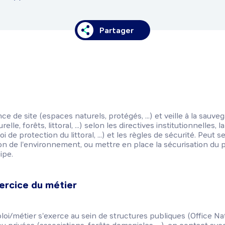
Partager
nce de site (espaces naturels, protégés, ...) et veille à la sauv
elle, forêts, littoral, ...) selon les directives institutionnelles,
 de protection du littoral, ...) et les règles de sécurité. Peut se
ion de l'environnement, ou mettre en place la sécurisation du p
ipe.
ercice du métier
ploi/métier s'exerce au sein de structures publiques (Office Na