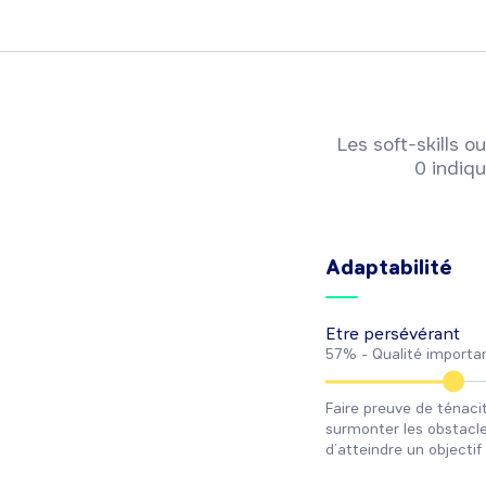
Les soft-skills
0 indiqu
Adaptabilité
Etre persévérant
57% -
Qualité importa
Faire preuve de ténacit
surmonter les obstacl
d’atteindre un objectif 