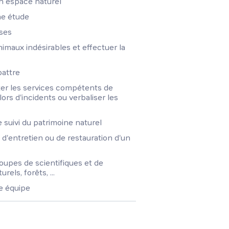
n espace naturel
ne étude
sses
imaux indésirables et effectuer la
battre
rter les services compétents de
lors d'incidents ou verbaliser les
e suivi du patrimoine naturel
'entretien ou de restauration d'un
oupes de scientifiques et de
rels, forêts, ...
ne équipe