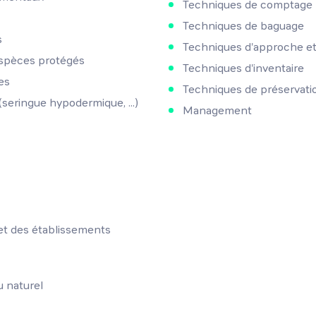
Techniques de comptage
Techniques de baguage
s
Techniques d'approche et
espèces protégés
Techniques d'inventaire
es
Techniques de préservation
 (seringue hypodermique, ...)
Management
et des établissements
u naturel