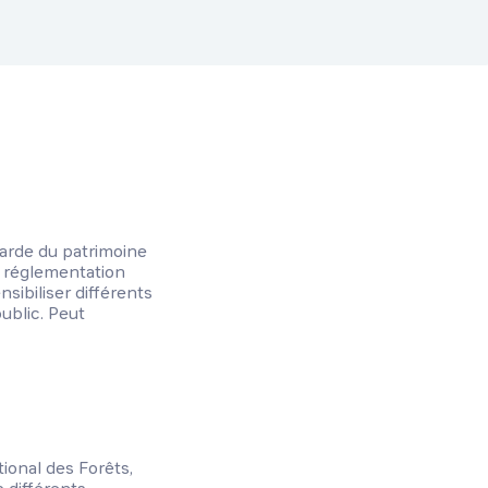
egarde du patrimoine
 la réglementation
nsibiliser différents
ublic. Peut
tional des Forêts,