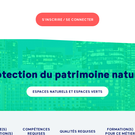
S'INSCRIRE /
SE CONNECTER
tection du patrimoine natu
ESPACES NATURELS ET ESPACES VERTS
E(S)
COMPÉTENCES
FORMATION(S)
QUALITÉS REQUISES
TION(S)
REQUISES
POUR CE MÉTIER