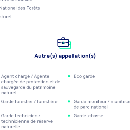
 National des Forêts
aturel
Autre(s) appellation(s)
Agent chargé / Agente
Eco garde
chargée de protection et de
sauvegarde du patrimoine
naturel
Garde forestier / forestière
Garde moniteur / monitric
de parc national
Garde technicien /
Garde-chasse
technicienne de réserve
naturelle