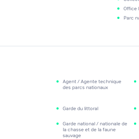
Office
Parc n
Agent / Agente technique
des parcs nationaux
Garde du littoral
Garde national / nationale de
la chasse et de la faune
sauvage