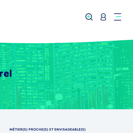
rel
MÉTIER(S) PROCHE(S) ET ENVISAGEABLE(S)