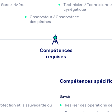
Garde-rivière
Technicien / Technicienne
cynégétique
Observateur / Observatrice
des pêches
Compétences
requises
Compétences spécifi
Savoir
protection et la sauvegarde du
Réaliser des opérations d