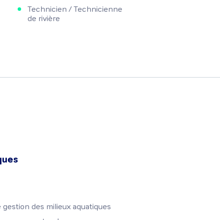
Technicien / Technicienne
de rivière
ques
e gestion des milieux aquatiques