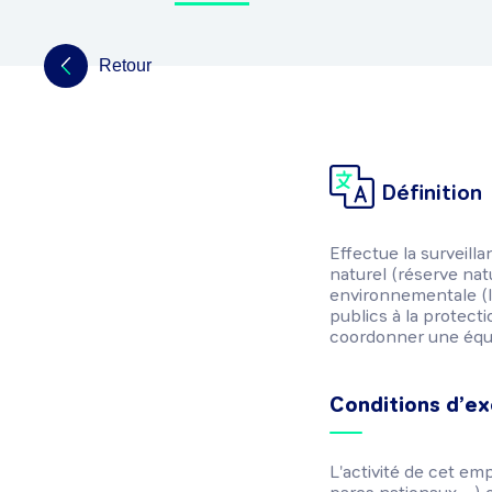
Retour
Définition
Effectue la surveilla
naturel (réserve natur
environnementale (loi
publics à la protect
coordonner une équ
Conditions d’ex
L'activité de cet em