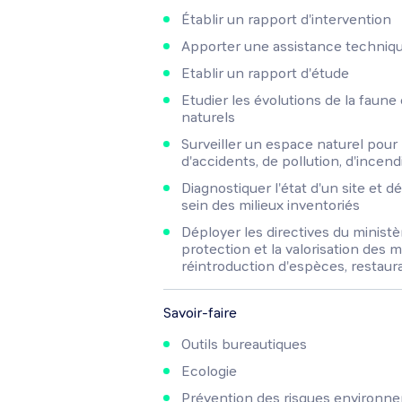
Établir un rapport d'intervention
Apporter une assistance techniq
Etablir un rapport d'étude
Etudier les évolutions de la faune 
naturels
Surveiller un espace naturel pour
d'accidents, de pollution, d'incend
Diagnostiquer l'état d'un site et déf
sein des milieux inventoriés
Déployer les directives du ministèr
protection et la valorisation des m
réintroduction d'espèces, restaurat
Savoir-faire
Outils bureautiques
Ecologie
Prévention des risques environn