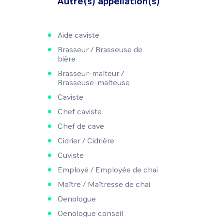
Autre(s) appellation(s)
Aide caviste
Brasseur / Brasseuse de
bière
Brasseur-malteur /
Brasseuse-malteuse
Caviste
Chef caviste
Chef de cave
Cidrier / Cidrière
Cuviste
Employé / Employée de chai
Maître / Maîtresse de chai
Oenologue
Oenologue conseil