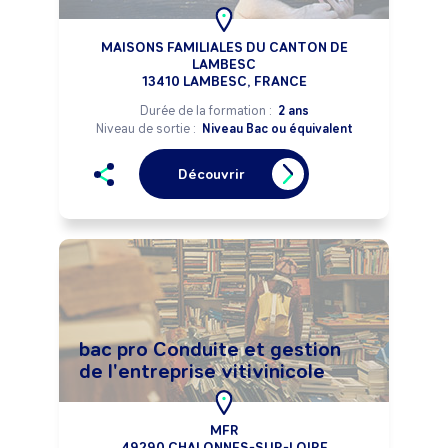
MAISONS FAMILIALES DU CANTON DE
LAMBESC
13410 LAMBESC, FRANCE
Durée de la formation :
2 ans
Niveau de sortie :
Niveau Bac ou équivalent
Découvrir
bac pro Conduite et gestion
de l'entreprise vitivinicole
MFR
49290 CHALONNES-SUR-LOIRE