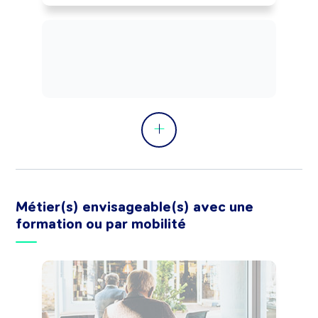
Peut intervenir en tant que maître 
d'oeuvre de projets (dépôt de 
déclaration de travaux, ...).

Peut concevoir du mobilier à usage 
privé ou professionnel, des objets de 
décoration.

Peut coordonner une équipe, diriger un 
service ou une structure.
Métier(s) envisageable(s) avec une
formation ou par mobilité