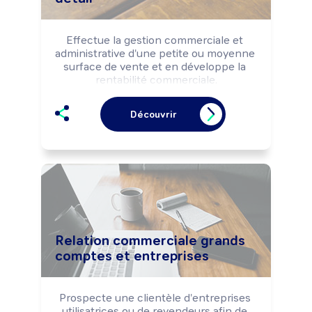
Effectue la gestion commerciale et 
administrative d'une petite ou moyenne 
surface de vente et en développe la 
rentabilité commerciale.

Dirige la structure.
Découvrir
Relation commerciale grands
comptes et entreprises
Prospecte une clientèle d'entreprises 
utilisatrices ou de revendeurs afin de 