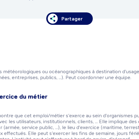
Partager
ns météorologiques ou océanographiques à destination d'usager
mées, entreprises, publics, ...). Peut coordonner une équipe.
ercice du métier
ontre que cet emploi/métier s'exerce au sein d'organismes pu
ec les utilisateurs, institutionnels, clients, ... Elle implique de
 (armée, service public, ...), le lieu d'exercice (maritime, terrestr
x effectués. Elle peut s'exercer les fins de semaine, jours férié