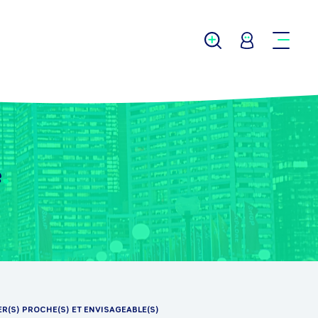
e
ER(S) PROCHE(S) ET ENVISAGEABLE(S)