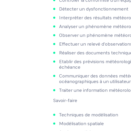
Contrôler la conformité d'un équi
Détecter un dysfonctionnement
Interpréter des résultats météor
Analyser un phénomène météoro
Observer un phénomène météoro
Effectuer un relevé d'observatio
Réaliser des documents techniqu
Etablir des prévisions météorolo
échéance
Communiquer des données météo
océanographiques à un utilisateur
Traiter une information météorolog
Savoir-faire
Techniques de modélisation
Modélisation spatiale