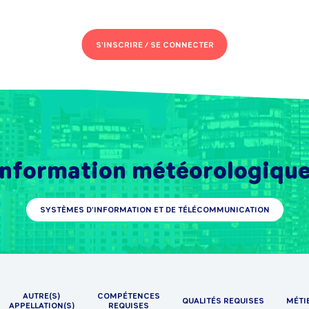
S'INSCRIRE /
SE CONNECTER
Information météorologiqu
SYSTÈMES D'INFORMATION ET DE TÉLÉCOMMUNICATION
AUTRE(S)
COMPÉTENCES
QUALITÉS REQUISES
MÉTI
APPELLATION(S)
REQUISES