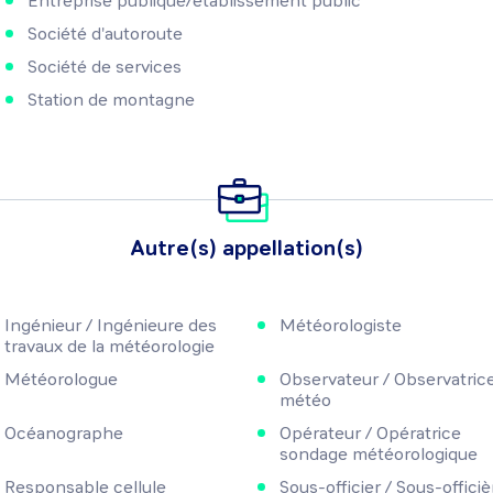
Entreprise publique/établissement public
Société d'autoroute
Société de services
Station de montagne
Autre(s) appellation(s)
Ingénieur / Ingénieure des
Météorologiste
travaux de la météorologie
Météorologue
Observateur / Observatric
météo
Océanographe
Opérateur / Opératrice
sondage météorologique
Responsable cellule
Sous-officier / Sous-officiè