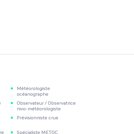
Météorologiste
océanographe
e
Observateur / Observatrice
nivo-météorologiste
Prévisionniste crue
re
Spécialiste METOC