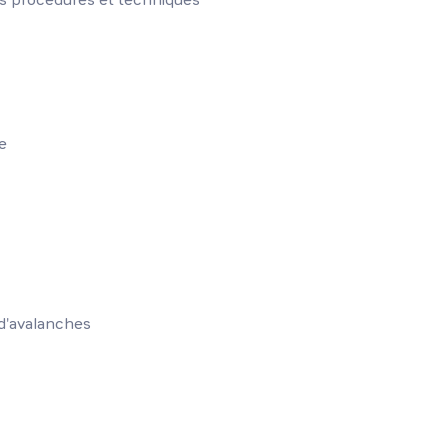
e
 d'avalanches