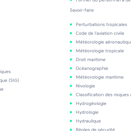
Savoir-faire
Perturbations tropicales
Code de l'aviation civile
Météorologie aéronautiqu
Météorologie tropicale
Droit maritime
Océanographie
iques
Météorologie maritime
que (SIG)
Nivologie
ue
Classification des risques
Hydrogéologie
Hydrologie
Hydraulique
Règles de sécurité