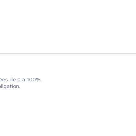
ées de 0 à 100%.
ligation.