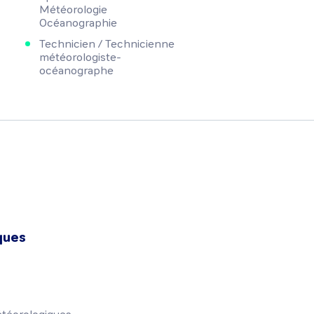
Météorologie
Océanographie
Technicien / Technicienne
météorologiste-
océanographe
ques