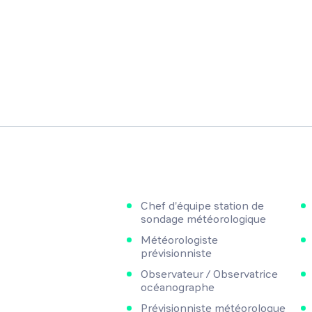
Chef d'équipe station de
sondage météorologique
Météorologiste
prévisionniste
Observateur / Observatrice
océanographe
Prévisionniste météorologue