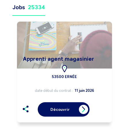
Jobs
25334
Apprenti agent magasinier
53500 ERNÉE
date début du contrat :
11 juin 2026
Découvrir