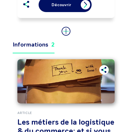
Découvrir
Informations
2
ARTICLE
Les métiers de la logistique
& du commerce: et si vous