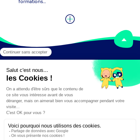
formations...
Mentions légales
Crédits
✕
Besoin d'aide ?