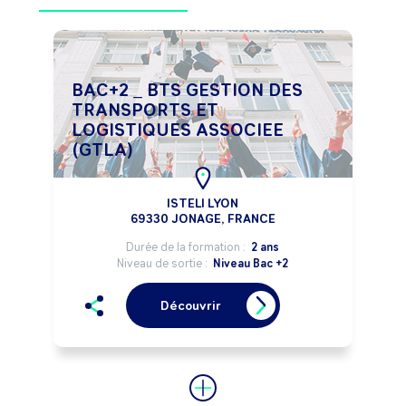
BAC+2 _ BTS GESTION DES
TRANSPORTS ET
LOGISTIQUES ASSOCIEE
(GTLA)
ISTELI LYON
69330 JONAGE, FRANCE
Durée de la formation :
2 ans
Niveau de sortie :
Niveau Bac +2
Découvrir