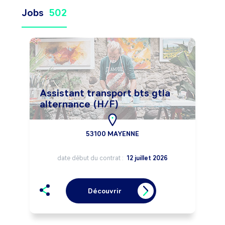
Jobs
502
Assistant transport bts gtla
alternance (H/F)
53100 MAYENNE
date début du contrat :
12 juillet 2026
Découvrir