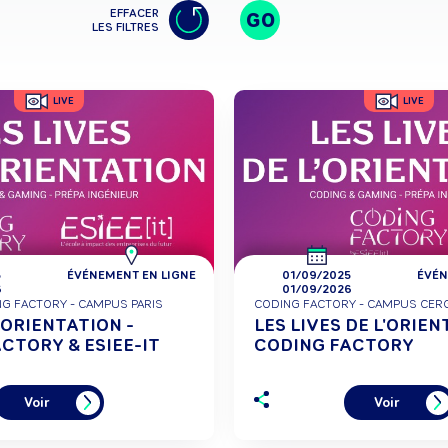
EFFACER
GO
LES FILTRES
LIVE
LIVE
5
ÉVÉNEMENT EN LIGNE
01/09/2025
ÉVÉN
6
01/09/2026
ING FACTORY - CAMPUS PARIS
CODING FACTORY - CAMPUS CER
'ORIENTATION -
LES LIVES DE L'ORIEN
CTORY & ESIEE-IT
CODING FACTORY
Voir
Voir