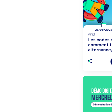
25/08/202
WALT
Les codes d
comment t'
alternance,