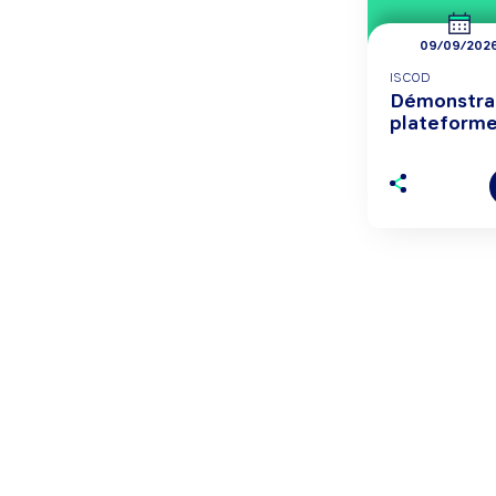
09/09/202
ISCOD
Démonstrat
plateforme