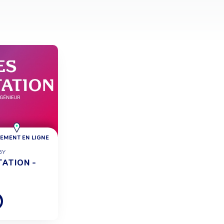
EMENT EN LIGNE
GY
TATION -