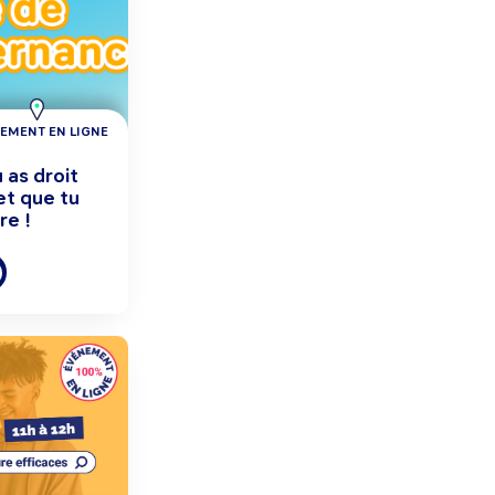
EMENT EN LIGNE
 as droit
et que tu
re !