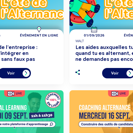
6
ÉVÉNEMENT EN LIGNE
01/09/2026
ÉVÉN
WALT
e l'entreprise :
Les aides auxquelles tu
intégrer en
quand tu es alternant, 
 sans faux pas
ne demandes pas enco
Voir
Voir
LIVE
LIVE