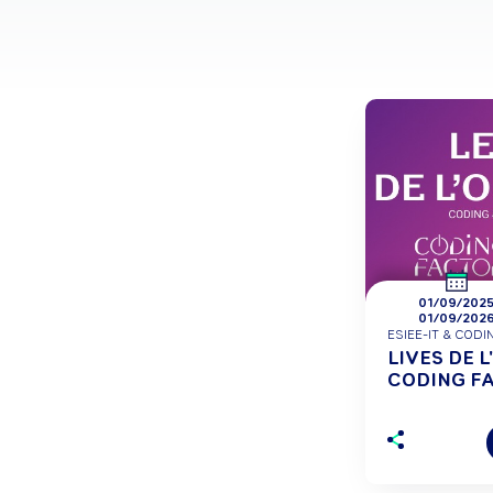
01/09/202
01/09/202
ESIEE-IT & COD
LIVES DE L
CODING FA