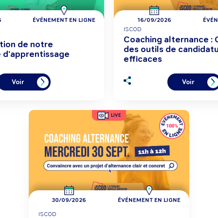
6
ÉVÉNEMENT EN LIGNE
16/09/2026
ÉVÉN
ISCOD
Coaching alternance : 
ion de notre
des outils de candidat
 d'apprentissage
efficaces
Voir
Voir
LIVE
30/09/2026
ÉVÉNEMENT EN LIGNE
ISCOD