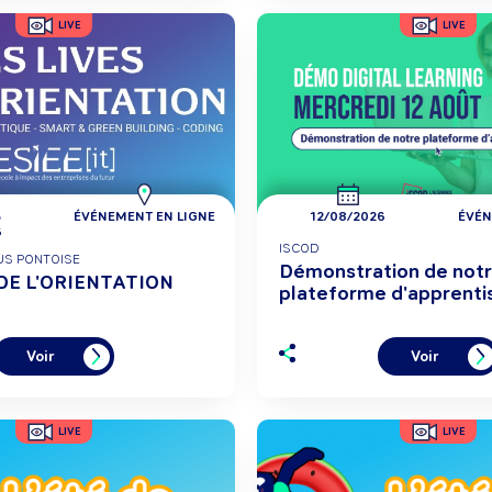
LIVE
LIVE
5
ÉVÉNEMENT EN LIGNE
12/08/2026
ÉVÉN
6
ISCOD
PUS PONTOISE
Démonstration de not
 DE L'ORIENTATION
plateforme d'apprenti
Voir
Voir
LIVE
LIVE