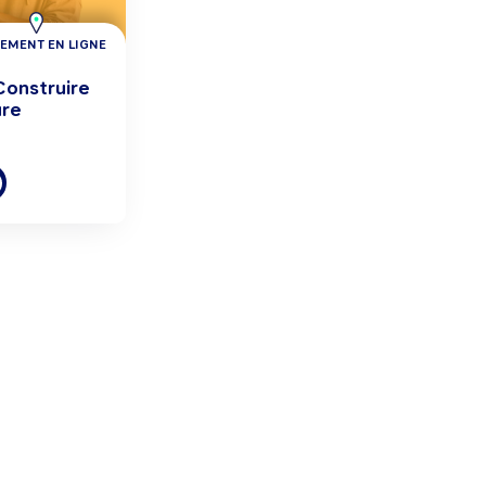
EMENT EN LIGNE
Construire
ure