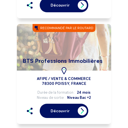
Découvrir
RECOMMANDÉ PAR LE ROUTARD
BTS Professions Immobilières
AFIPE / VENTE & COMMERCE
78300 POISSY, FRANCE
Durée de la formation :
24 mois
Niveau de sortie :
Niveau Bac +2
Découvrir