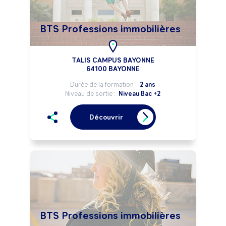
BTS Professions immobilières
TALIS CAMPUS BAYONNE
64100 BAYONNE
Durée de la formation :
2 ans
Niveau de sortie :
Niveau Bac +2
Découvrir
BTS Professions immobilières