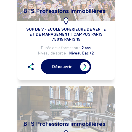
BTS Professions immobilières
SUP DE V - ECOLE SUPERIEURE DE VENTE
ET DE MANAGEMENT | CAMPUS PARIS
75015 PARIS 15
Durée de la formation :
2 ans
Niveau de sortie :
Niveau Bac +2
Découvrir
BTS Professions immobilières