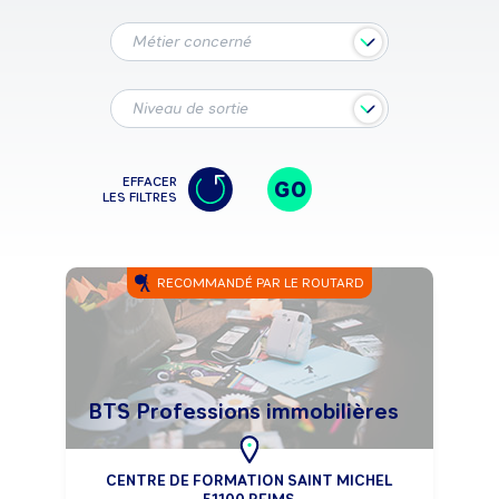
Métier concerné
Niveau de sortie
EFFACER
GO
LES FILTRES
RECOMMANDÉ PAR LE ROUTARD
BTS Professions immobilières
CENTRE DE FORMATION SAINT MICHEL