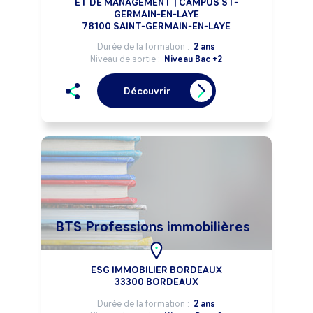
ET DE MANAGEMENT | CAMPUS ST-
GERMAIN-EN-LAYE
78100 SAINT-GERMAIN-EN-LAYE
Durée de la formation :
2 ans
Niveau de sortie :
Niveau Bac +2
Découvrir
BTS Professions immobilières
ESG IMMOBILIER BORDEAUX
33300 BORDEAUX
Durée de la formation :
2 ans