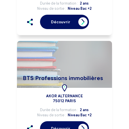
Durée de la formation :
2 ans
Niveau de sortie :
Niveau Bac +2
Découvrir
BTS Professions immobilières
AKOR ALTERNANCE
75012 PARIS
Durée de la formation :
2 ans
Niveau de sortie :
Niveau Bac +2
Découvrir