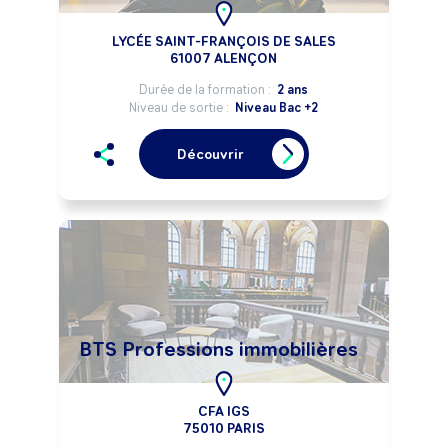
LYCÉE SAINT-FRANÇOIS DE SALES
61007 ALENÇON
Durée de la formation :
2 ans
Niveau de sortie :
Niveau Bac +2
Découvrir
BTS Professions immobilières
CFA IGS
75010 PARIS