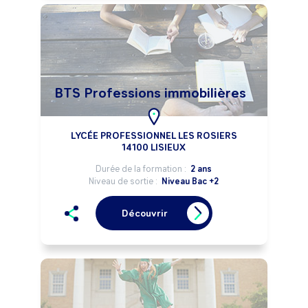
BTS Professions immobilières
LYCÉE PROFESSIONNEL LES ROSIERS
14100 LISIEUX
Durée de la formation :
2 ans
Niveau de sortie :
Niveau Bac +2
Découvrir