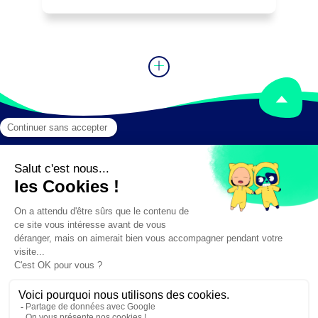
Mentions légales
Crédits
✕