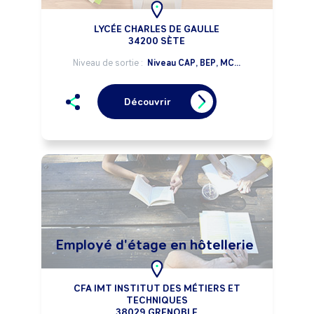
LYCÉE CHARLES DE GAULLE
34200 SÈTE
Niveau de sortie :
Niveau CAP, BEP, MC...
Découvrir
Employé d'étage en hôtellerie
CFA IMT INSTITUT DES MÉTIERS ET
TECHNIQUES
38029 GRENOBLE