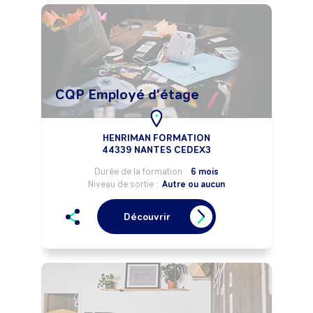
CQP Employé d'étage
HENRIMAN FORMATION
44339 NANTES CEDEX3
Durée de la formation :
6 mois
Niveau de sortie :
Autre ou aucun
Découvrir