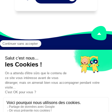
Mentions légales
Crédits
✕
Besoin d'aide ?