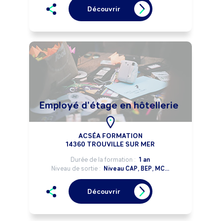
Découvrir
Employé d'étage en hôtellerie
ACSÉA FORMATION
14360 TROUVILLE SUR MER
Durée de la formation :
1 an
Niveau de sortie :
Niveau CAP, BEP, MC...
Découvrir