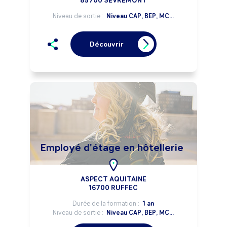
85700 SÈVREMONT
Niveau de sortie :
Niveau CAP, BEP, MC...
Découvrir
Employé d'étage en hôtellerie
ASPECT AQUITAINE
16700 RUFFEC
Durée de la formation :
1 an
Niveau de sortie :
Niveau CAP, BEP, MC...