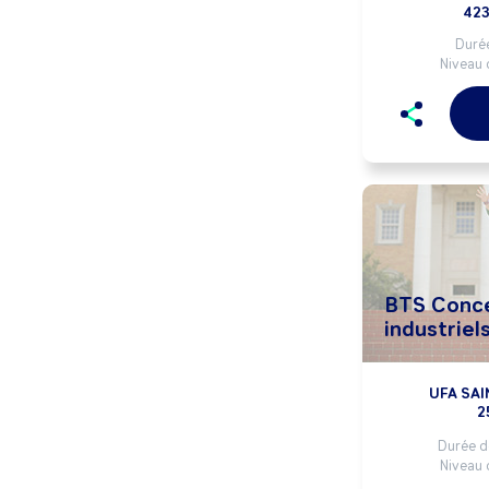
423
Durée
Niveau 
BTS Conce
industriel
UFA SAI
2
Durée de
Niveau 