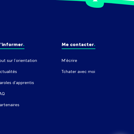
’informer
Me contacter
out sur l’orientation
M'écrire
ctualités
Tchater avec moi
aroles d'apprentis
AQ
artenaires