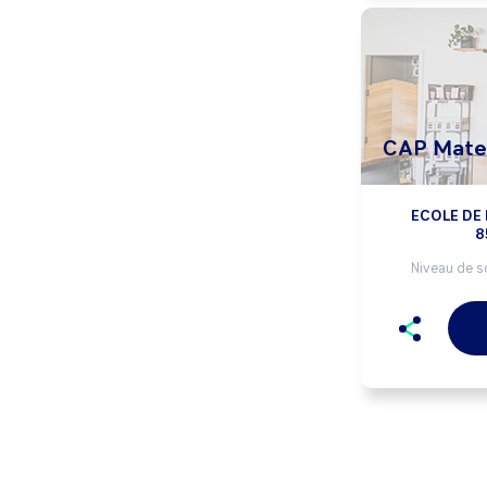
CAP Matel
ECOLE DE
8
Niveau de so