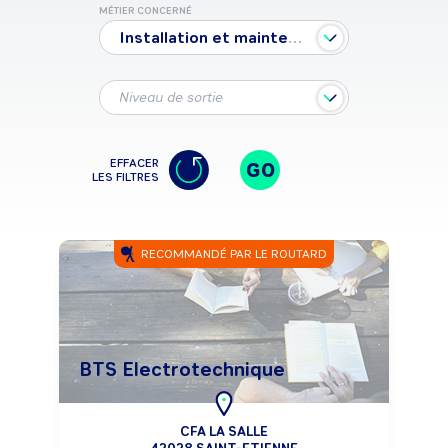
MÉTIER CONCERNÉ
Installation et maintenance télécoms et courants faibles
Niveau de sortie
EFFACER
GO
LES FILTRES
RECOMMANDÉ PAR LE ROUTARD
BTS Electrotechnique
CFA LA SALLE