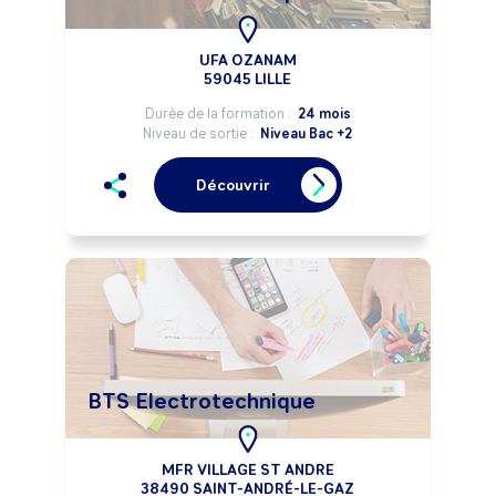
UFA OZANAM
59045 LILLE
Durée de la formation :
24 mois
Niveau de sortie :
Niveau Bac +2
Découvrir
BTS Electrotechnique
MFR VILLAGE ST ANDRE
38490 SAINT-ANDRÉ-LE-GAZ