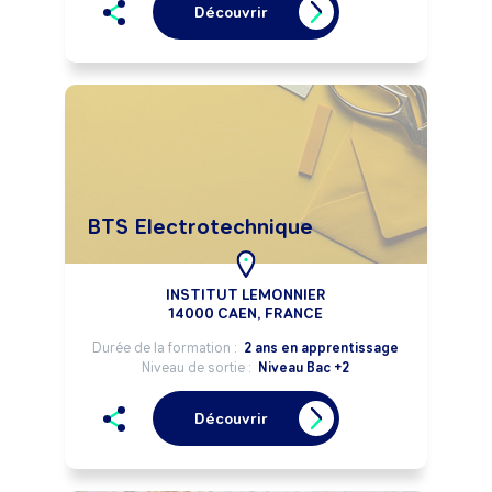
Découvrir
BTS Electrotechnique
INSTITUT LEMONNIER
14000 CAEN, FRANCE
Durée de la formation :
2 ans en apprentissage
Niveau de sortie :
Niveau Bac +2
Découvrir