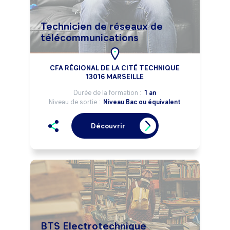
Technicien de réseaux de
télécommunications
CFA RÉGIONAL DE LA CITÉ TECHNIQUE
13016 MARSEILLE
Durée de la formation :
1 an
Niveau de sortie :
Niveau Bac ou équivalent
Découvrir
BTS Electrotechnique