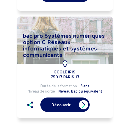
bac pro Systèmes numériques
option C Réseaux
informatiques et systèmes
communicants
ECOLE IRIS
75017 PARIS 17
Durée de la formation :
3 ans
Niveau de sortie :
Niveau Bac ou équivalent
Découvrir