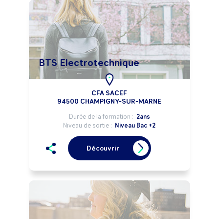
BTS Electrotechnique
CFA SACEF
94500 CHAMPIGNY-SUR-MARNE
Durée de la formation :
2ans
Niveau de sortie :
Niveau Bac +2
Découvrir