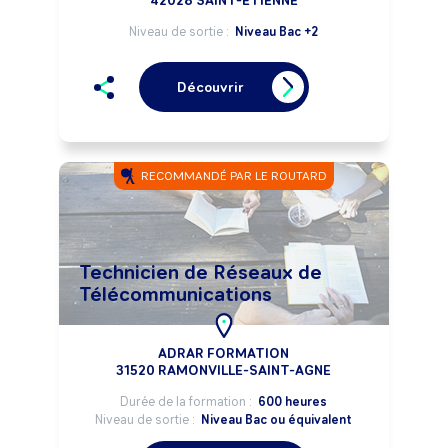
42028 SAINT-ETIENNE
Niveau de sortie :
Niveau Bac +2
Découvrir
RECOMMANDÉ PAR LE ROUTARD
Technicien de Réseaux de
Télécommunications
ADRAR FORMATION
31520 RAMONVILLE-SAINT-AGNE
Durée de la formation :
600 heures
Niveau de sortie :
Niveau Bac ou équivalent