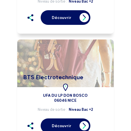
Niveau de sortie :
Niveau Bac +2
Découvrir
BTS Electrotechnique
UFA DU LP DON BOSCO
06046 NICE
Niveau de sortie :
Niveau Bac +2
Découvrir