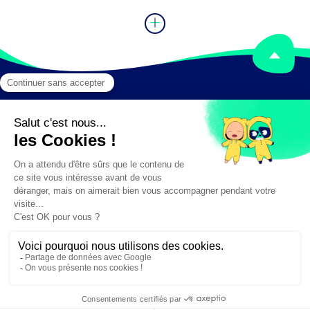
Mentions légales
Crédits
✕
Besoin d'aide ?