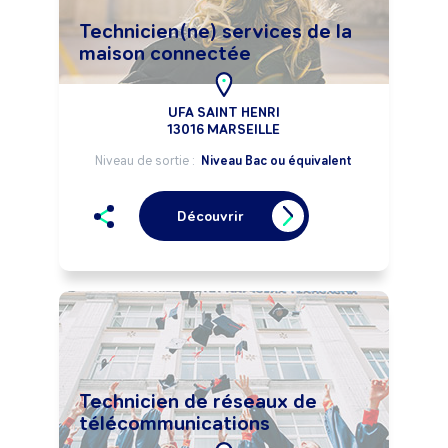
Technicien(ne) services de la
maison connectée
UFA SAINT HENRI
13016 MARSEILLE
Niveau de sortie :
Niveau Bac ou équivalent
Découvrir
Technicien de réseaux de
télécommunications