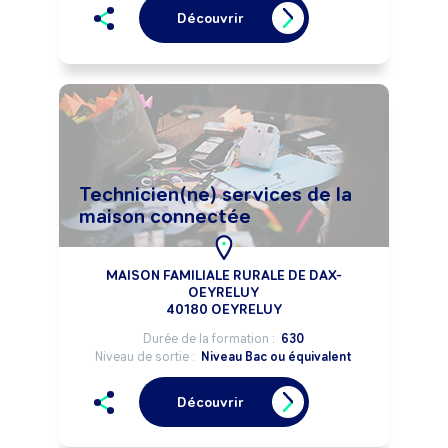
Découvrir
Technicien(ne) services de la
maison connectée
MAISON FAMILIALE RURALE DE DAX-
OEYRELUY
40180 OEYRELUY
Durée de la formation :
630
Niveau de sortie :
Niveau Bac ou équivalent
Découvrir