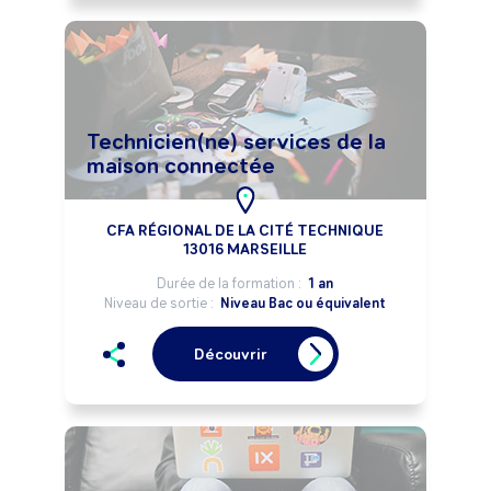
Technicien(ne) services de la
maison connectée
CFA RÉGIONAL DE LA CITÉ TECHNIQUE
13016 MARSEILLE
Durée de la formation :
1 an
Niveau de sortie :
Niveau Bac ou équivalent
Découvrir