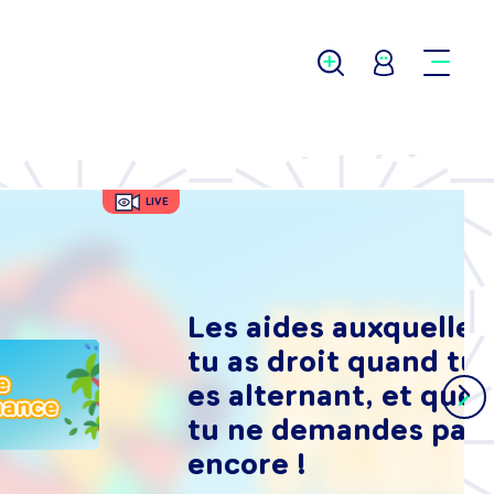
LIVE
Les aides auxquelles
tu as droit quand tu
es alternant, et que
tu ne demandes pas
encore !