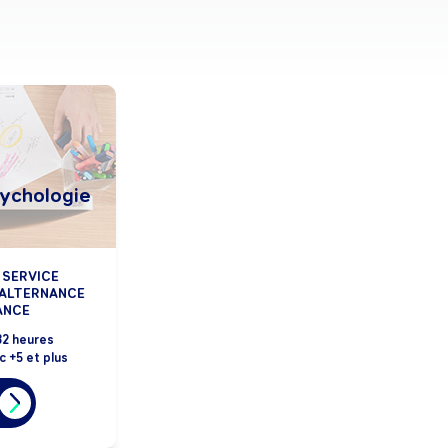
sychologie
 SERVICE
 ALTERNANCE
ANCE
2 heures
c +5 et plus