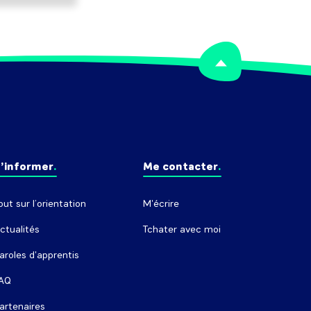
’informer
Me contacter
out sur l’orientation
M'écrire
ctualités
Tchater avec moi
aroles d'apprentis
AQ
artenaires