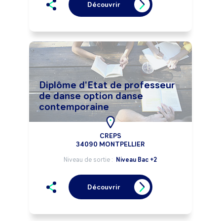
Découvrir
Diplôme d'Etat de professeur
de danse option danse
contemporaine
CREPS
34090 MONTPELLIER
Niveau de sortie :
Niveau Bac +2
Découvrir