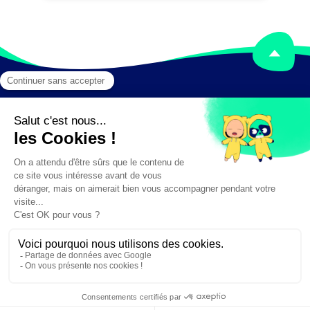
Mentions légales
Crédits
✕
Besoin d'aide ?