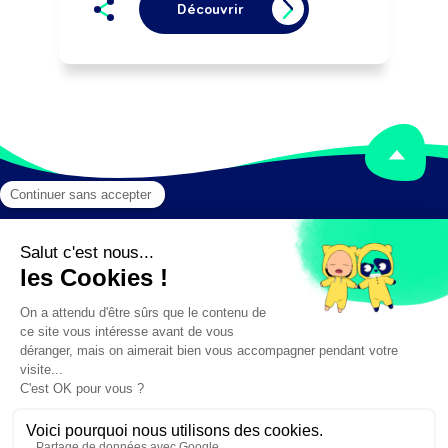
Découvrir
Mentions légales
Crédits