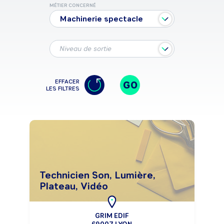
MÉTIER CONCERNÉ
Machinerie spectacle
Niveau de sortie
EFFACER
GO
LES FILTRES
Technicien Son, Lumière,
Plateau, Vidéo
GRIM EDIF