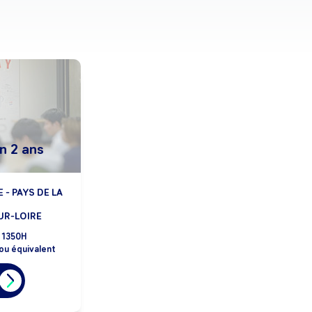
n 2 ans
 - PAYS DE LA
UR-LOIRE
1350H
ou équivalent