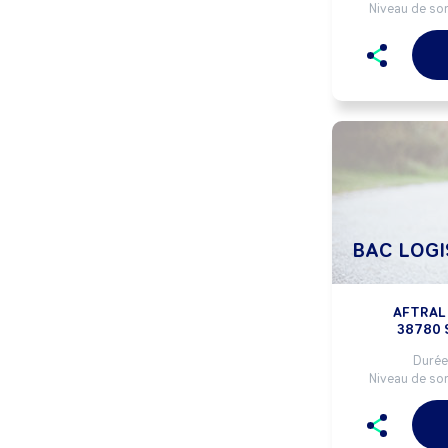
Niveau de sor
BAC LOGI
AFTRAL 
38780 
Durée 
Niveau de sor