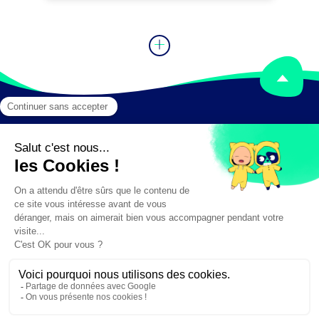
Mentions légales
Crédits
✕
Besoin d'aide ?