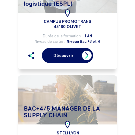
logistique (ESPL)
CAMPUS PROMOTRANS
45160 OLIVET
Durée de la formation :
1 AN
Niveau de sortie :
Niveau Bac +3 et 4
Découvrir
BAC+4/5 MANAGER DE LA
SUPPLY CHAIN
ISTELI LYON