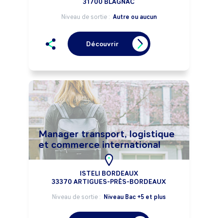
31700 BLAGNAC
Niveau de sortie :
Autre ou aucun
Découvrir
Manager transport, logistique
et commerce international
ISTELI BORDEAUX
33370 ARTIGUES-PRÈS-BORDEAUX
Niveau de sortie :
Niveau Bac +5 et plus