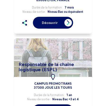
69008 LYON, FRANCE
Durée de la formation :
7 mois
Niveau de sortie :
Niveau Bac ou équivalent
Découvrir
Responsable de la chaîne
logistique (ESPL)
CAMPUS PROMOTRANS
37300 JOUE LES TOURS
Durée de la formation :
1 an
Niveau de sortie :
Niveau Bac +3 et 4