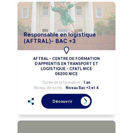
Responsable en logistique
(AFTRAL)- BAC +3
AFTRAL – CENTRE DE FORMATION
D'APPRENTIS EN TRANSPORT ET
LOGISTIQUE – CFATL NICE
06200 NICE
Durée de la formation :
1 an
Niveau de sortie :
Niveau Bac +3 et 4
Découvrir