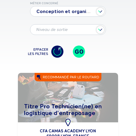
MÉTIER CONCERNÉ
Conception et organisation de la chaîne logistique
Niveau de sortie
EFFACER
GO
LES FILTRES
RECOMMANDÉ PAR LE ROUTARD
Titre Pro Technicien(ne) en
logistique d'entreposage
CFA CAMAS ACADEMY LYON