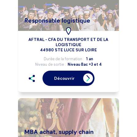
Responsable logistique
AFTRAL - CFA DU TRANSPORT ET DE LA
LOGISTIQUE
44980 STE LUCE SUR LOIRE
Durée de la formation :
1 an
Niveau de sortie :
Niveau Bac +3 et 4
Découvrir
MBA achat, supply chain