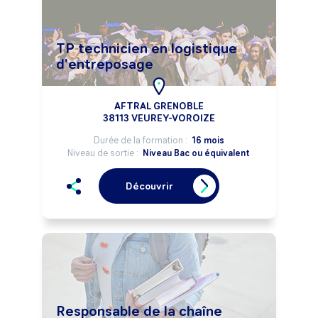
TP technicien en logistique
d'entreposage
AFTRAL GRENOBLE
38113 VEUREY-VOROIZE
Durée de la formation :
16 mois
Niveau de sortie :
Niveau Bac ou équivalent
Découvrir
Responsable de la chaîne