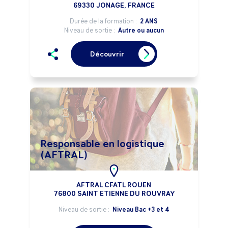
69330 JONAGE, FRANCE
Durée de la formation :
2 ANS
Niveau de sortie :
Autre ou aucun
Découvrir
Responsable en logistique
(AFTRAL)
AFTRAL CFATL ROUEN
76800 SAINT ETIENNE DU ROUVRAY
Niveau de sortie :
Niveau Bac +3 et 4