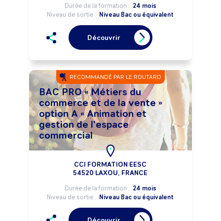
Durée de la formation :
24 mois
Niveau de sortie :
Niveau Bac ou équivalent
Découvrir
RECOMMANDÉ PAR LE ROUTARD
BAC PRO « Métiers du
commerce et de la vente »
option A « Animation et
gestion de l'espace
commercial
CCI FORMATION EESC
54520 LAXOU, FRANCE
Durée de la formation :
24 mois
Niveau de sortie :
Niveau Bac ou équivalent
Découvrir