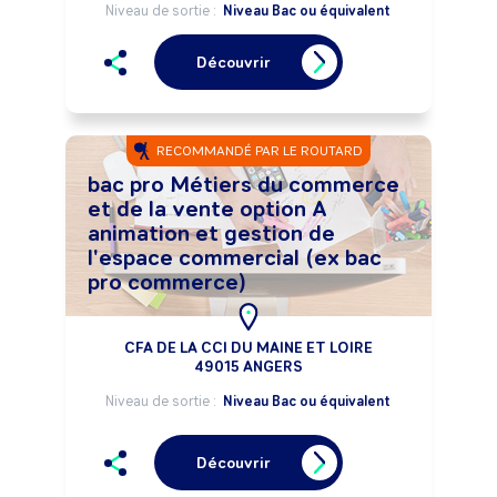
Niveau de sortie :
Niveau Bac ou équivalent
Découvrir
RECOMMANDÉ PAR LE ROUTARD
bac pro Métiers du commerce
et de la vente option A
animation et gestion de
l'espace commercial (ex bac
pro commerce)
CFA DE LA CCI DU MAINE ET LOIRE
49015 ANGERS
Niveau de sortie :
Niveau Bac ou équivalent
Découvrir