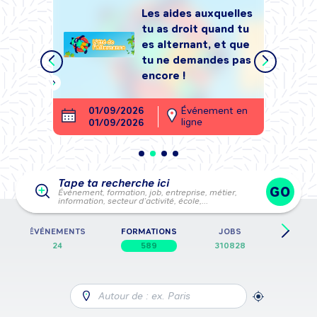
Les aides auxquelles
tu as droit quand tu
tégrer
es alternant, et que
, sans
tu ne demandes pas
encore !
ment en
01/09/2026
Événement en
26
ligne
01/09/2026
28
Tape ta recherche ici
GO
Événement, formation, job, entreprise, métier,
information, secteur d’activité, école,…
ÉVÉNEMENTS
FORMATIONS
JOBS
FICHES
24
589
310828
5
Autour de : ex. Paris