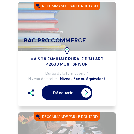
RECOMMANDÉ PAR LE ROUTARD
BAC PRO COMMERCE
MAISON FAMILIALE RURALE D'ALLARD
42600 MONTBRISON
Durée de la formation :
1
Niveau de sortie :
Niveau Bac ou équivalent
Découvrir
RECOMMANDÉ PAR LE ROUTARD