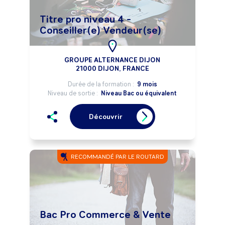
Titre pro niveau 4 -
Conseiller(e) Vendeur(se)
GROUPE ALTERNANCE DIJON
21000 DIJON, FRANCE
Durée de la formation :
9 mois
Niveau de sortie :
Niveau Bac ou équivalent
Découvrir
RECOMMANDÉ PAR LE ROUTARD
Bac Pro Commerce & Vente