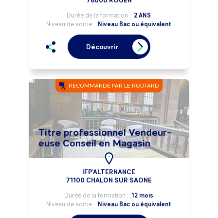
76000 ROUEN
Durée de la formation :
2 ANS
Niveau de sortie :
Niveau Bac ou équivalent
Découvrir
RECOMMANDÉ PAR LE ROUTARD
Titre professionnel Vendeur-
euse Conseil en Magasin
IFP'ALTERNANCE
71100 CHALON SUR SAONE
Durée de la formation :
12 mois
Niveau de sortie :
Niveau Bac ou équivalent