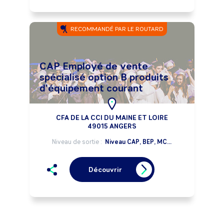
RECOMMANDÉ PAR LE ROUTARD
CAP Employé de vente
spécialisé option B produits
d'équipement courant
CFA DE LA CCI DU MAINE ET LOIRE
49015 ANGERS
Niveau de sortie :
Niveau CAP, BEP, MC...
Découvrir