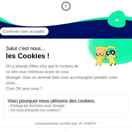
Mentions légales
Crédits
✕
Besoin d'aide ?