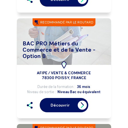
RECOMMANDÉ PAR LE ROUTARD
BAC PRO Métiers du
Commerce et de la Vente -
Option B
AFIPE / VENTE & COMMERCE
78300 POISSY, FRANCE
Durée de la formation :
36 mois
Niveau de sortie :
Niveau Bac ou équivalent
Découvrir