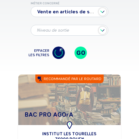
MÉTIER CONCERNÉ
Vente en articles de sport et loisirs
Niveau de sortie
EFFACER
GO
LES FILTRES
RECOMMANDÉ PAR LE ROUTARD
BAC PRO AGOrA
INSTITUT LES TOURELLES