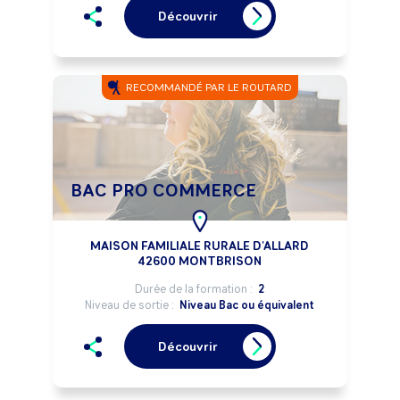
Découvrir
RECOMMANDÉ PAR LE ROUTARD
BAC PRO COMMERCE
MAISON FAMILIALE RURALE D'ALLARD
42600 MONTBRISON
Durée de la formation :
2
Niveau de sortie :
Niveau Bac ou équivalent
Découvrir