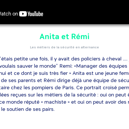
Anita et Rémi
Les métiers de la sécurité en alternance
étais petite une fois, il y avait des policiers à cheval ....
voulais sauver le monde” Remi: «Manager des équipes c
’hui et ce dont je suis très fier » Anita est une jeune 
rté de ses parents et Rémi dirige déjà une équipe de sécu
taire chez les pompiers de Paris. Ce portrait croisé per
idées reçues sur les métiers de la sécurité : oui on peu
e monde réputé « machiste » et oui on peut avoir des r
 le soutien de ses pairs.