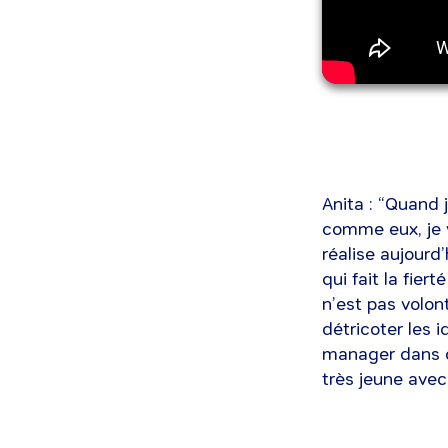
Anita : “Quand j’
comme eux, je 
réalise aujourd
qui fait la fie
n’est pas volon
détricoter les 
manager dans c
très jeune avec