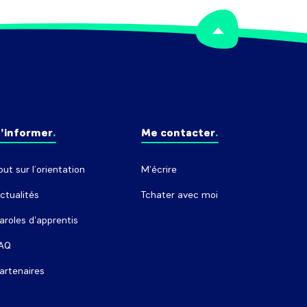
’informer
Me contacter
out sur l’orientation
M'écrire
ctualités
Tchater avec moi
aroles d'apprentis
AQ
artenaires