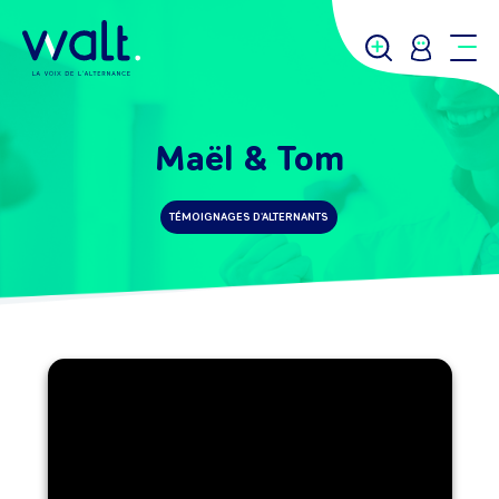
Maël & Tom
TÉMOIGNAGES D'ALTERNANTS