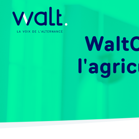
WaltC
l'agri