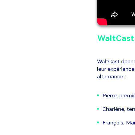
WaltCast 
WaltCast donne 
leur expérience
alternance :
Pierre, prem
Charlène, te
François, Ma