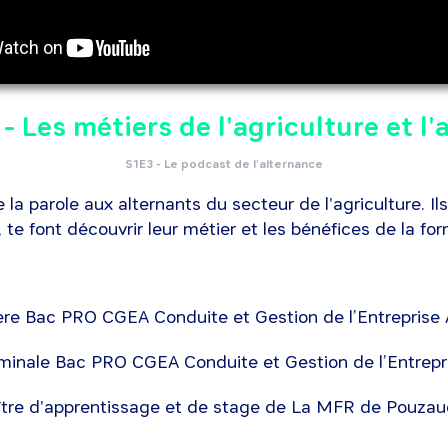
- Les métiers de l'agriculture et l'
S1E3 - Le podcast de l'alternance
la parole aux alternants du secteur de l'agriculture. Il
, te font découvrir leur métier et les bénéfices de la fo
ière Bac PRO CGEA Conduite et Gestion de l’Entreprise 
rminale Bac PRO CGEA Conduite et Gestion de l’Entrepr
ître d'apprentissage et de stage de La MFR de Pouza