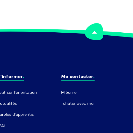
’informer
Me contacter
out sur l’orientation
M'écrire
ctualités
Tchater avec moi
aroles d'apprentis
AQ