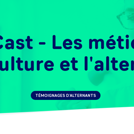
ast - Les méti
culture et l'alt
TÉMOIGNAGES D'ALTERNANTS