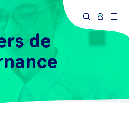
ers de
ernance