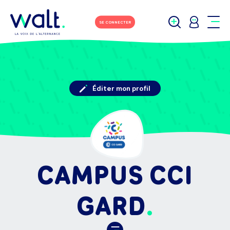
SE CONNECTER
Éditer mon profil
CAMPUS CCI
GARD