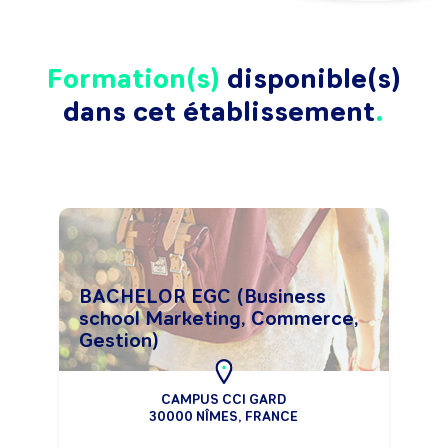
Formation(s)
disponible(s)
dans cet établissement
BACHELOR EGC (Business
school Marketing, Commerce,
Gestion)
CAMPUS CCI GARD
30000 NÎMES, FRANCE