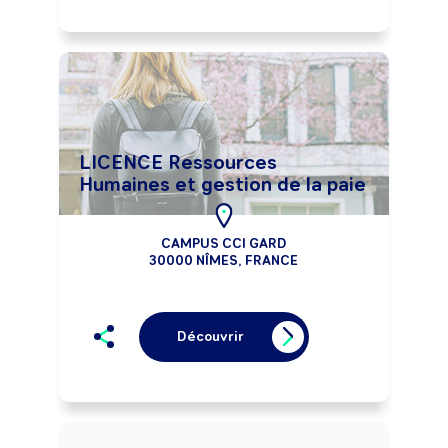
LICENCE Ressources
Humaines et gestion de la paie
CAMPUS CCI GARD
30000 NÎMES, FRANCE
Découvrir