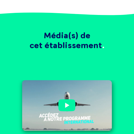
Média(s) de
cet établissement
Le Campus CCI Gard : le
premier pas vers la réussite