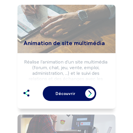
Animation de site multimédia
Réalise l'animation d'un site multimédia 
(forum, chat, jeu, vente, emploi, 
administration, ...) et le suivi des 
relations et des échanges avec les 
clients, les internautes.

Peut coordonner une équipe.
Découvrir