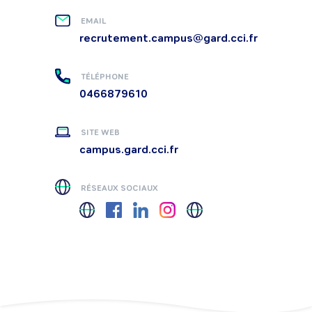
EMAIL
recrutement.campus@gard.cci.fr
TÉLÉPHONE
0466879610
SITE WEB
campus.gard.cci.fr
RÉSEAUX SOCIAUX