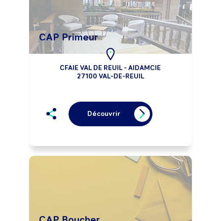
CAP Primeur
CFAIE VAL DE REUIL - AIDAMCIE
27100 VAL-DE-REUIL
Découvrir
CAP Boucher