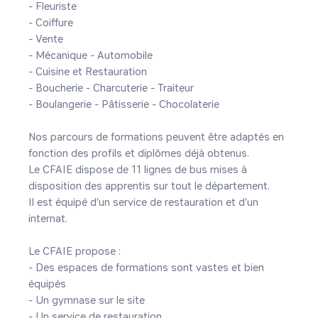
- Fleuriste 

- Coiffure 

- Vente 

- Mécanique - Automobile

- Cuisine et Restauration 

- Boucherie - Charcuterie - Traiteur 

- Boulangerie - Pâtisserie - Chocolaterie 

Nos parcours de formations peuvent être adaptés en 
fonction des profils et diplômes déjà obtenus.

Le CFAIE dispose de 11 lignes de bus mises à 
disposition des apprentis sur tout le département. 

Il est équipé d'un service de restauration et d'un 
internat.

Le CFAIE propose :

- Des espaces de formations sont vastes et bien 
équipés

- Un gymnase sur le site

- Un service de restauration 
