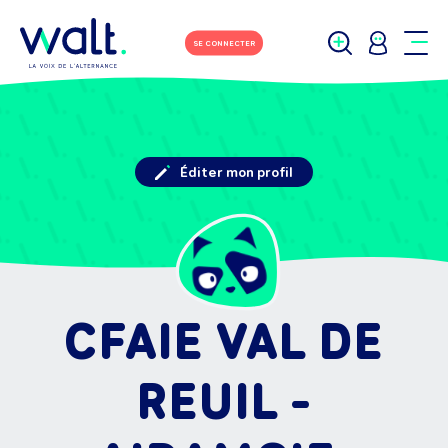
SE CONNECTER
Éditer mon profil
CFAIE VAL DE
REUIL -