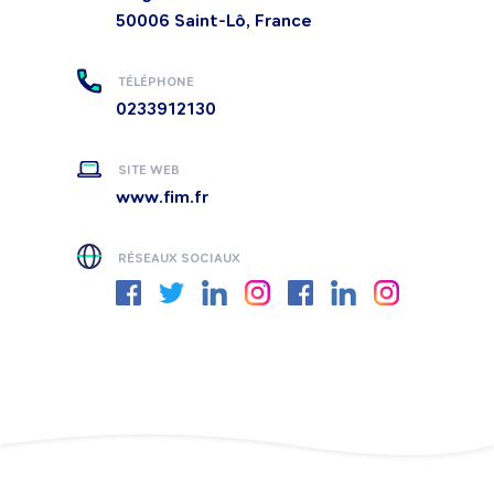
50006
Saint-Lô, France
TÉLÉPHONE
0233912130
SITE WEB
www.fim.fr
RÉSEAUX SOCIAUX