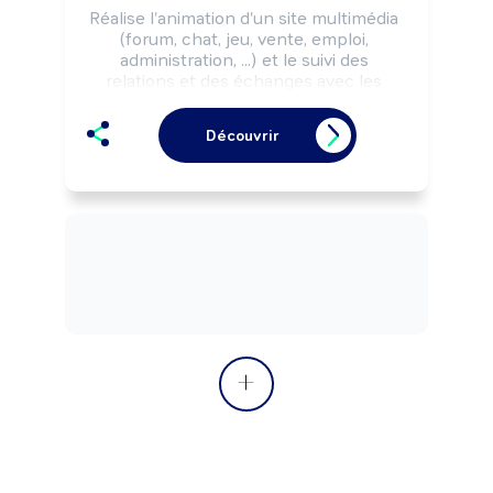
Réalise l'animation d'un site multimédia 
(forum, chat, jeu, vente, emploi, 
administration, ...) et le suivi des 
relations et des échanges avec les 
clients, les internautes.

Peut coordonner une équipe.
Découvrir