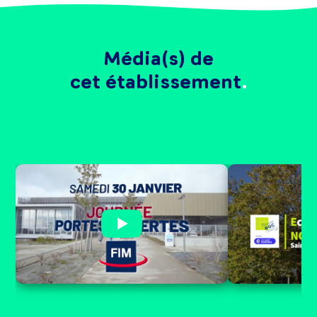
Média(s) de
cet établissement
UNE JOURNÉE PORTES
OUVERTES À NE PAS
MANQUER
Zoom sur l