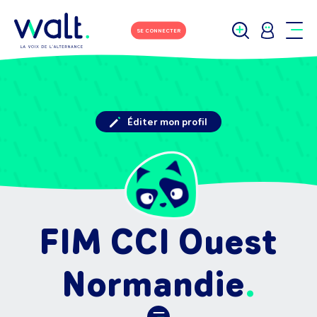
SE CONNECTER
Éditer mon profil
FIM CCI Ouest
Normandie