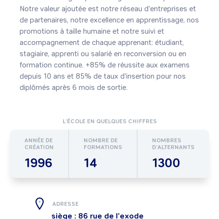
Notre valeur ajoutée est notre réseau d'entreprises et 
de partenaires, notre excellence en apprentissage, nos 
promotions à taille humaine et notre suivi et 
accompagnement de chaque apprenant: étudiant, 
stagiaire, apprenti ou salarié en reconversion ou en 
formation continue. +85% de réussite aux examens 
depuis 10 ans et 85% de taux d'insertion pour nos 
diplômés après 6 mois de sortie.
L’ÉCOLE EN QUELQUES CHIFFRES
ANNÉE DE
NOMBRE DE
NOMBRES
CRÉATION
FORMATIONS
D’ALTERNANTS
1996
14
1300
ADRESSE
siège : 86 rue de l'exode