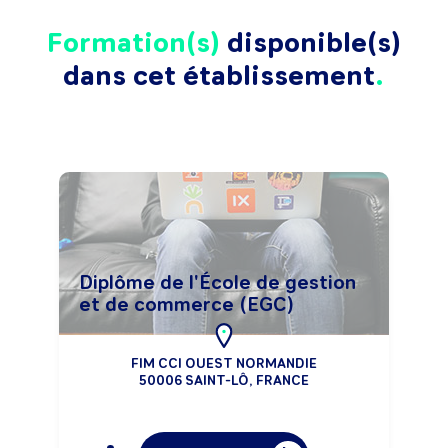
Formation(s)
disponible(s)
dans cet établissement
Diplôme de l'École de gestion
et de commerce (EGC)
FIM CCI OUEST NORMANDIE
50006 SAINT-LÔ, FRANCE