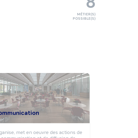
8
MÉTIER(S)
POSSIBLE(S)
ommunication
ganise, met en oeuvre des actions de 