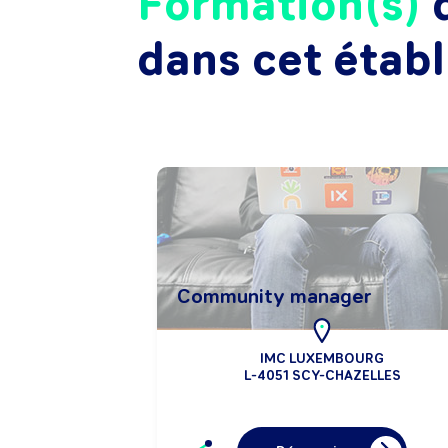
Formation(s)
d
dans cet étab
Community manager
IMC LUXEMBOURG
L-4051 SCY-CHAZELLES