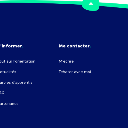
’informer
Me contacter
out sur l’orientation
M'écrire
ctualités
Tchater avec moi
aroles d'apprentis
AQ
artenaires