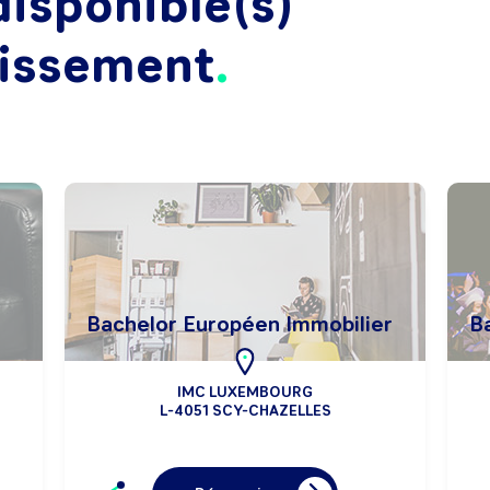
isponible(s)
lissement
Bachelor Européen Immobilier
B
IMC LUXEMBOURG
L-4051 SCY-CHAZELLES