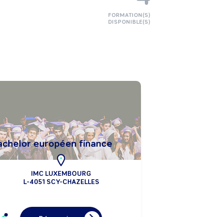
FORMATION(S)
DISPONIBLE(S)
achelor européen finance
IMC LUXEMBOURG
L-4051 SCY-CHAZELLES