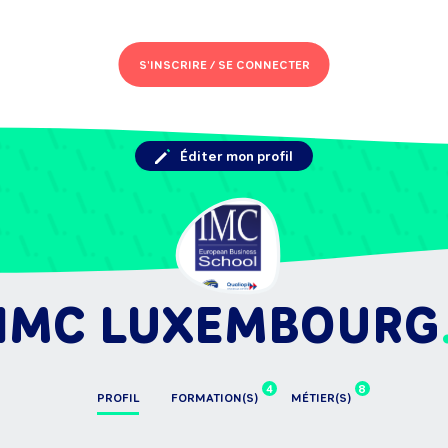
S'INSCRIRE /
SE CONNECTER
Éditer mon profil
IMC LUXEMBOURG
4
8
PROFIL
FORMATION(S)
MÉTIER(S)