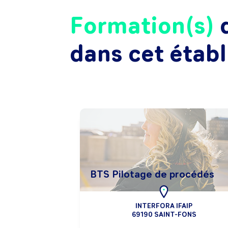
Formation(s)
d
dans cet étab
BTS Pilotage de procédés
INTERFORA IFAIP
69190 SAINT-FONS