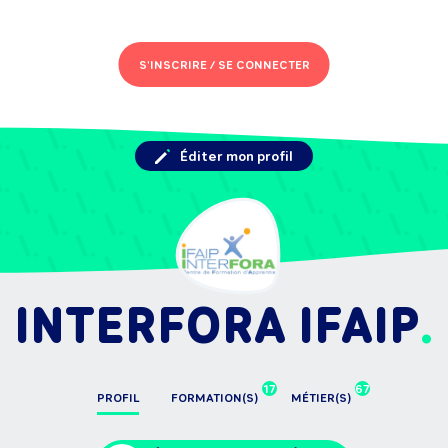
S'INSCRIRE /
SE CONNECTER
Éditer mon profil
INTERFORA IFAIP
17
67
PROFIL
FORMATION(S)
MÉTIER(S)