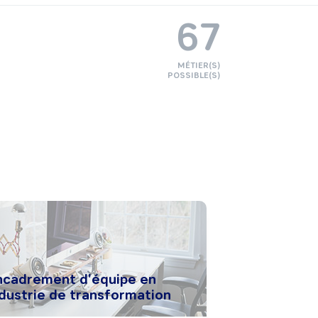
67
MÉTIER(S)
POSSIBLE(S)
ncadrement d'équipe en
ndustrie de transformation