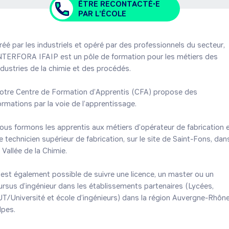
ÊTRE RECONTACTÉ•E
PAR L'ÉCOLE
réé par les industriels et opéré par des professionnels du secteur, 
NTERFORA IFAIP est un pôle de formation pour les métiers des 
ndustries de la chimie et des procédés.  

otre Centre de Formation d’Apprentis (CFA) propose des 
ormations par la voie de l’apprentissage. 

ous formons les apprentis aux métiers d’opérateur de fabrication e
e technicien supérieur de fabrication, sur le site de Saint-Fons, dans
 Vallée de la Chimie. 

l est également possible de suivre une licence, un master ou un 
ursus d’ingénieur dans les établissements partenaires (Lycées, 
UT/Université et école d’ingénieurs) dans la région Auvergne-Rhôn
pes. 
