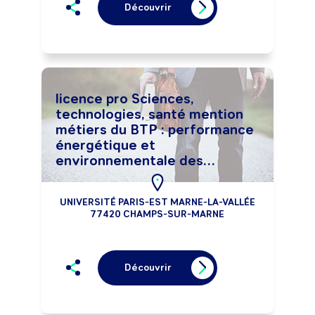
Découvrir
licence pro Sciences,
technologies, santé mention
métiers du BTP : performance
énergétique et
environnementale des
bâtiments
UNIVERSITÉ PARIS-EST MARNE-LA-VALLÉE
77420 CHAMPS-SUR-MARNE
Découvrir