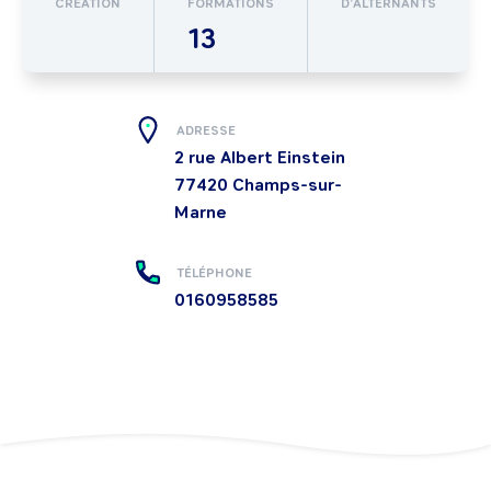
CRÉATION
FORMATIONS
D’ALTERNANTS
13
ADRESSE
2 rue Albert Einstein
77420
Champs-sur-
Marne
TÉLÉPHONE
0160958585