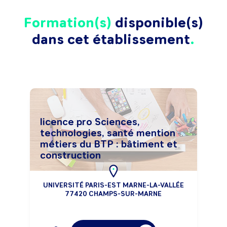
Formation(s)
disponible(s)
dans cet établissement
licence pro Sciences,
technologies, santé mention
métiers du BTP : bâtiment et
construction
UNIVERSITÉ PARIS-EST MARNE-LA-VALLÉE
77420 CHAMPS-SUR-MARNE