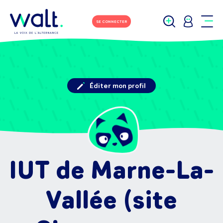
SE CONNECTER
Éditer mon profil
IUT de Marne-La-
Vallée (site