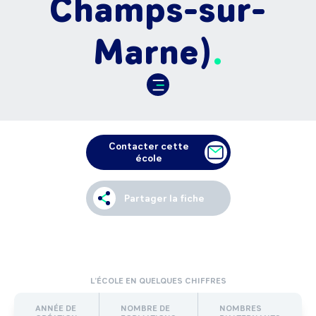
Champs-sur-
Marne)
Contacter cette
école
Partager la fiche
L’ÉCOLE EN QUELQUES CHIFFRES
ANNÉE DE
NOMBRE DE
NOMBRES