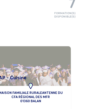
7
FORMATION(S)
DISPONIBLE(S)
AP - Cuisine
MAISON FAMILIALE RURALEANTENNE DU
CFA RÉGIONAL DES MFR
01360 BALAN