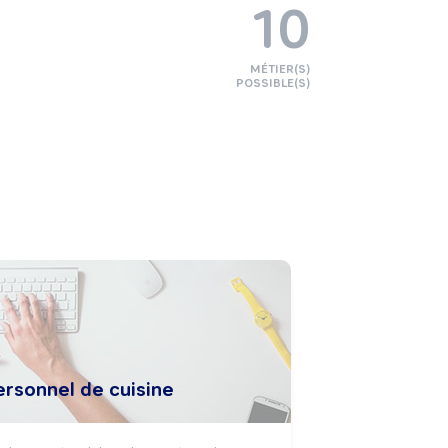
10
MÉTIER(S)
POSSIBLE(S)
ersonnel de cuisine