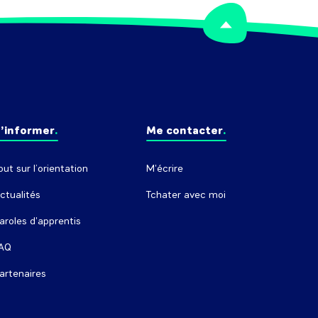
’informer
Me contacter
out sur l’orientation
M'écrire
ctualités
Tchater avec moi
aroles d'apprentis
AQ
artenaires