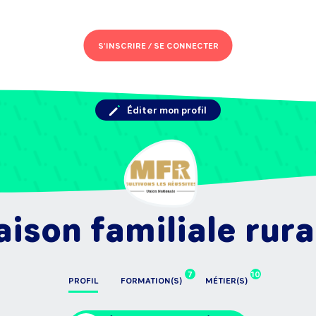
S'INSCRIRE /
SE CONNECTER
Éditer mon profil
ison familiale rura
7
10
PROFIL
FORMATION(S)
MÉTIER(S)