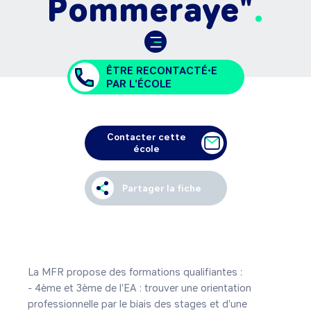
Pommeraye"
ÊTRE RECONTACTÉ•E
PAR L'ÉCOLE
Contacter cette
école
Partager la fiche
La MFR propose des formations qualifiantes :

- 4ème et 3ème de l'EA : trouver une orientation 
professionnelle par le biais des stages et d'une 