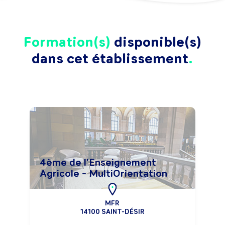
Formation(s)
disponible(s)
dans cet établissement
4ème de l'Enseignement
Agricole - MultiOrientation
MFR
14100 SAINT-DÉSIR