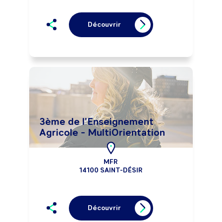
Découvrir
3ème de l'Enseignement
Agricole - MultiOrientation
MFR
14100 SAINT-DÉSIR
Découvrir