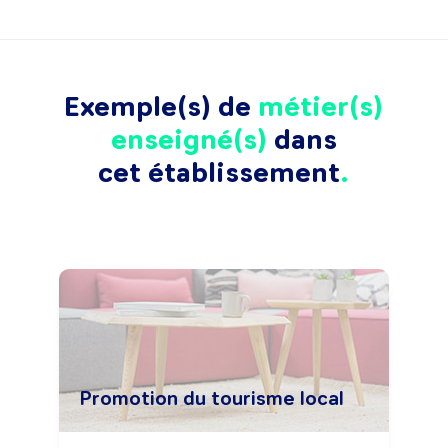
Exemple(s) de
métier(s)
enseigné(s)
dans
cet établissement
Promotion du tourisme local