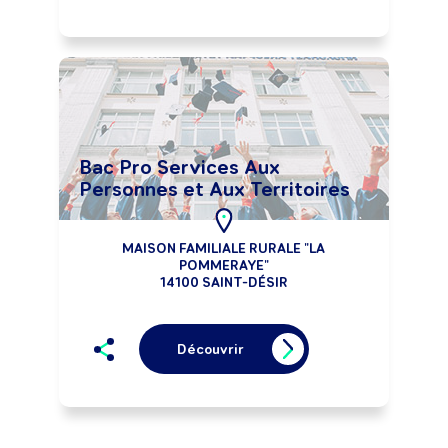
Bac Pro Services Aux
Personnes et Aux Territoires
MAISON FAMILIALE RURALE "LA
POMMERAYE"
14100 SAINT-DÉSIR
Découvrir