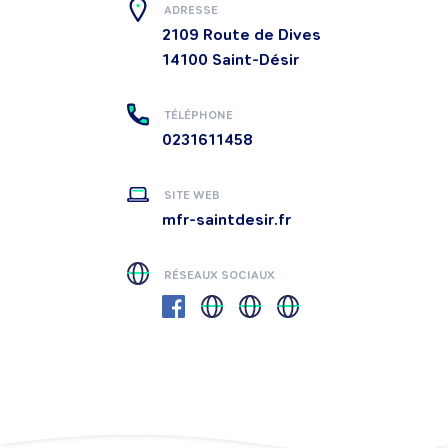
ADRESSE
2109 Route de Dives
14100
Saint-Désir
TÉLÉPHONE
0231611458
SITE WEB
mfr-saintdesir.fr
RÉSEAUX SOCIAUX