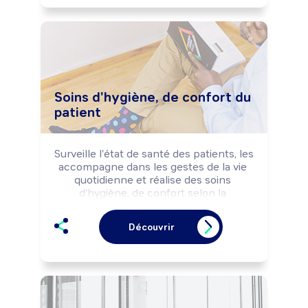
Peut coordonner l'activité d'une équipe.

Peut diriger un accueil collectif de 
mineurs (ACM).
Soins d'hygiène, de confort du
patient
Surveille l'état de santé des patients, les 
accompagne dans les gestes de la vie 
quotidienne et réalise des soins 
d'hygiène, de confort selon la 
préconisation médicale et les 
consignes du personnel soignant.
Découvrir