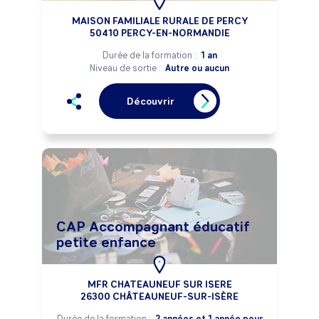
MAISON FAMILIALE RURALE DE PERCY
50410 PERCY-EN-NORMANDIE
Durée de la formation :
1 an
Niveau de sortie :
Autre ou aucun
Découvrir
CAP Accompagnant éducatif
petite enfance
MFR CHATEAUNEUF SUR ISERE
26300 CHÂTEAUNEUF-SUR-ISÈRE
Durée de la formation :
2 années et 1 année pour