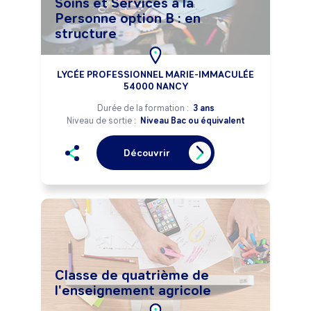
Soins et Services à la
Personne option B : en
structure
LYCÉE PROFESSIONNEL MARIE-IMMACULÉE
54000 NANCY
Durée de la formation :
3 ans
Niveau de sortie :
Niveau Bac ou équivalent
Découvrir
Classe de quatrième de
l'enseignement agricole