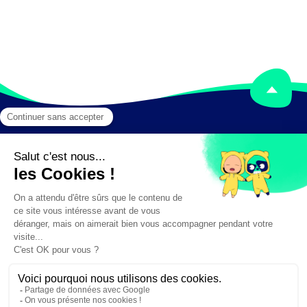
Mentions légales
Crédits
✕
Besoin d'aide ?