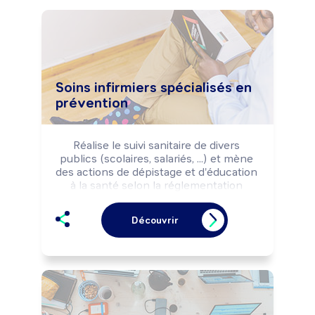
Soins infirmiers spécialisés en
prévention
Réalise le suivi sanitaire de divers 
publics (scolaires, salariés, ...) et mène 
des actions de dépistage et d'éducation 
à la santé selon la réglementation 
sociale et les orientations de Santé 
Publique.
Découvrir